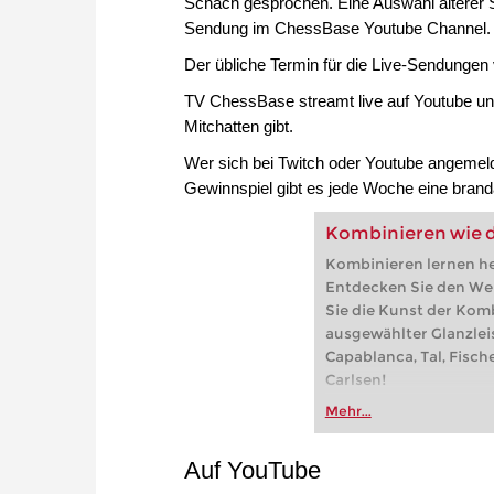
Schach gesprochen. Eine Auswahl älterer 
Sendung im ChessBase Youtube Channel.
Der übliche Termin für die Live-Sendungen 
TV ChessBase streamt live auf Youtube und
Mitchatten gibt.
Wer sich bei Twitch oder Youtube angemeld
Gewinnspiel gibt es jede Woche eine bran
Kombinieren wie d
Kombinieren lernen he
Entdecken Sie den Wel
Sie die Kunst der Kom
ausgewählter Glanzlei
Capablanca, Tal, Fisch
Carlsen!
Mehr...
Auf YouTube