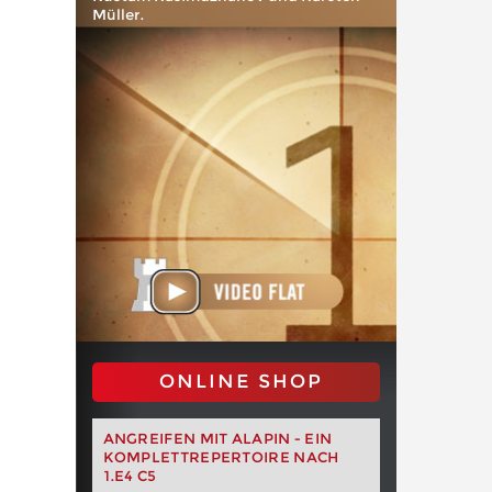
Müller.
ONLINE SHOP
ANGREIFEN MIT ALAPIN - EIN
KOMPLETTREPERTOIRE NACH
1.E4 C5