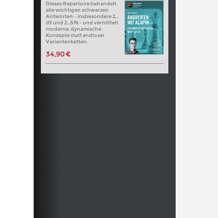
Dieses Repertoire behandelt
alle wichtigen schwarzen
Antworten – insbesondere 2…
d5 und 2…Sf6 – und vermittelt
moderne, dynamische
Konzepte statt endloser
Variantenketten.
34,90 €