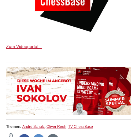
Zum Videoportal...
Themen:
André Schulz
,
Oliver Reeh
,
TV ChessBase