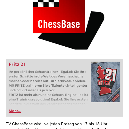
Fritz 21
Ihr persönlicher Schachtrainer - Egal, ob Sie Ihre
ersten Schritte in die Welt des Vereinsschachs
machen oder bereits auf Turnierniveau spielen:
Mit FRITZ trainieren Sie effizienter, intelligenter
und individueller als je zuvor.
FRITZ ist mehr als nur eine Schach-Engine – es ist
eine Trainingsrevolution! Egal, ob Sie Ihre ersten
Schritte in die Welt des Vereinsschachs machen
oder bereits auf Turnierniveau spielen: Mit
Mehr...
FRITZ trainieren Sie effizienter, intelligenter und
individueller als je zuvor.
TV ChessBase wird live jeden Freitag von 17 bis 18 Uhr