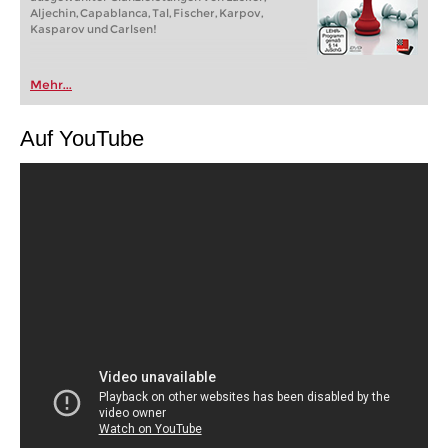
Aljechin, Capablanca, Tal, Fischer, Karpov,
Kasparov und Carlsen!
Mehr...
Auf YouTube