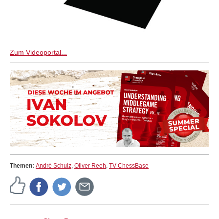
Zum Videoportal...
Themen:
André Schulz
,
Oliver Reeh
,
TV ChessBase