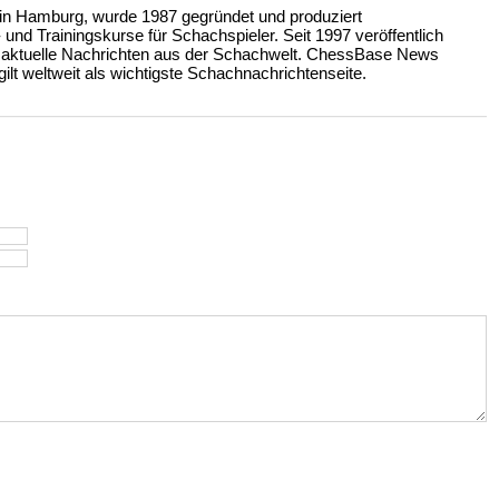
n Hamburg, wurde 1987 gegründet und produziert
nd Trainingskurse für Schachspieler. Seit 1997 veröffentlich
 aktuelle Nachrichten aus der Schachwelt. ChessBase News
ilt weltweit als wichtigste Schachnachrichtenseite.