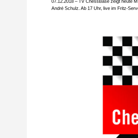
07.12.2018 – TV ChessBase zeigt heute Mu
André Schulz. Ab 17 Uhr, live im Fritz-Se