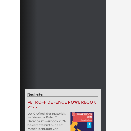
Neuheiten
PETROFF DEFENCE POWERBOOK
2026
Der Großteil des Materials,
auf dem das Petroff
Defence Powerbook 2026
basiert, stammt aus dem
Maschinenraum von