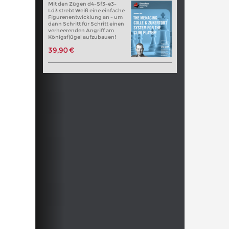
Mit den Zügen d4–Sf3–e3–
Ld3 strebt Weiß eine einfache
Figurenentwicklung an – um
dann Schritt für Schritt einen
verheerenden Angriff am
Königsflügel aufzubauen!
39,90 €