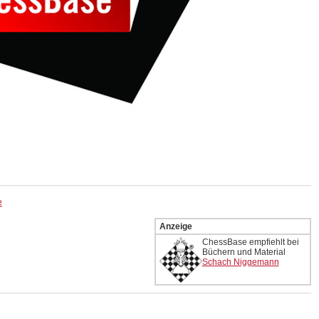
e
Anzeige
ChessBase empfiehlt bei
Büchern und Material
Schach Niggemann