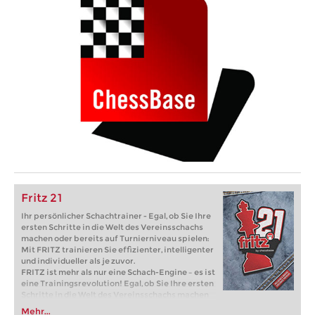
Fritz 21
Ihr persönlicher Schachtrainer - Egal, ob Sie Ihre
ersten Schritte in die Welt des Vereinsschachs
machen oder bereits auf Turnierniveau spielen:
Mit FRITZ trainieren Sie effizienter, intelligenter
und individueller als je zuvor.
FRITZ ist mehr als nur eine Schach-Engine – es ist
eine Trainingsrevolution! Egal, ob Sie Ihre ersten
Schritte in die Welt des Vereinsschachs machen
oder bereits auf Turnierniveau spielen: Mit
Mehr...