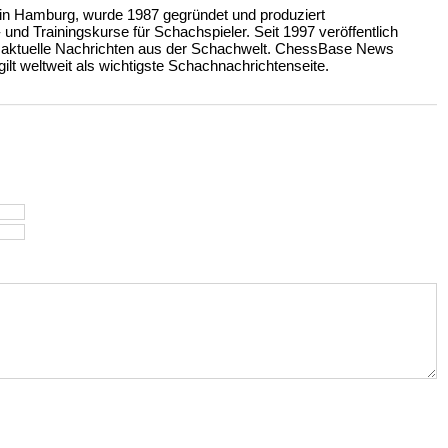
n Hamburg, wurde 1987 gegründet und produziert
nd Trainingskurse für Schachspieler. Seit 1997 veröffentlich
 aktuelle Nachrichten aus der Schachwelt. ChessBase News
ilt weltweit als wichtigste Schachnachrichtenseite.