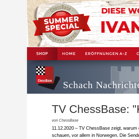
HOME
ERÖFFNUNGEN A-Z
SHOP
Schach Nachricht
TV ChessBase: "Ki
von ChessBase
11.12.2020 – TV ChessBase zeigt, warum e
schauen, vor allem in Norwegen. Die Sendu