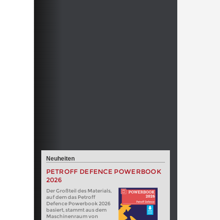
Neuheiten
PETROFF DEFENCE POWERBOOK
2026
Der Großteil des Materials,
auf dem das Petroff
Defence Powerbook 2026
basiert, stammt aus dem
Maschinenraum von