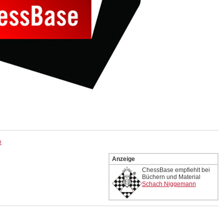
e
Anzeige
ChessBase empfiehlt bei
Büchern und Material
Schach Niggemann