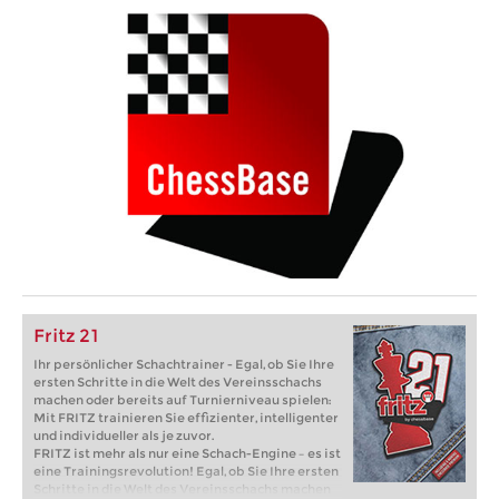
Fritz 21
Ihr persönlicher Schachtrainer - Egal, ob Sie Ihre
ersten Schritte in die Welt des Vereinsschachs
machen oder bereits auf Turnierniveau spielen:
Mit FRITZ trainieren Sie effizienter, intelligenter
und individueller als je zuvor.
FRITZ ist mehr als nur eine Schach-Engine – es ist
eine Trainingsrevolution! Egal, ob Sie Ihre ersten
Schritte in die Welt des Vereinsschachs machen