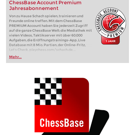
ChessBase Account Premium
Jahresabonnement
Von zu Hause Schach spielen, trainieren und
Freunde online treffen. Mit dem ChessBase
PREMIUM Account haben Sie jederzeit Zugriff
auf die ganze ChessBase Welt: die Mediathek mit
vielen Videos, Taktikserver mit über 60.000
Aufgaben, die Eröffnungstrainings-App, Live
Database mit 8 Mio. Partien, der Online-Fritz,
Let's Check, playchess.com/schach.de, ...
Mehr...