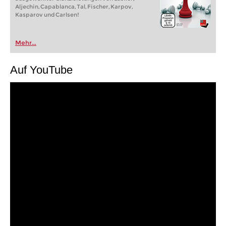
Aljechin, Capablanca, Tal, Fischer, Karpov,
Kasparov und Carlsen!
Mehr...
Auf YouTube