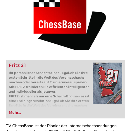
Fritz 21
Ihr persönlicher Schachtrainer - Egal, ob Sie Ihre
ersten Schritte in die Welt des Vereinsschachs
machen oder bereits auf Turnierniveau spielen:
Mit FRITZ trainieren Sie effizienter, intelligenter
und individueller als je zuvor.
FRITZ ist mehr als nur eine Schach-Engine – es ist
eine Trainingsrevolution! Egal, ob Sie Ihre ersten
Schritte in die Welt des Vereinsschachs machen
oder bereits auf Turnierniveau spielen: Mit
Mehr...
FRITZ trainieren Sie effizienter, intelligenter und
individueller als je zuvor.
TV ChessBase ist der Pionier der Internetschachsendungen.