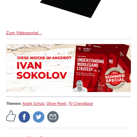
Zum Videoportal...
Themen:
André Schulz
,
Oliver Reeh
,
TV ChessBase