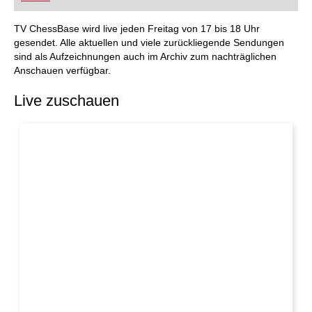
FRITZ trainieren Sie effizienter, intelligenter und
individueller als je zuvor.
TV ChessBase wird live jeden Freitag von 17 bis 18 Uhr
gesendet. Alle aktuellen und viele zurückliegende Sendungen
sind als Aufzeichnungen auch im Archiv zum nachträglichen
Anschauen verfügbar.
Live zuschauen