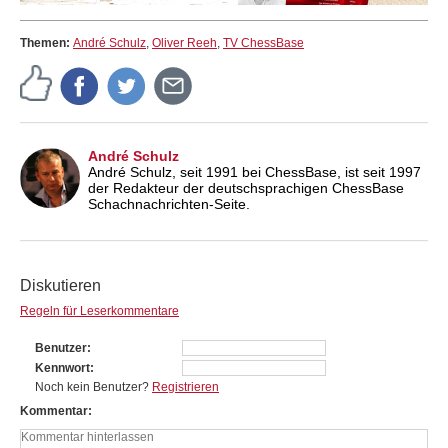
Themen:
André Schulz
,
Oliver Reeh
,
TV ChessBase
André Schulz
André Schulz, seit 1991 bei ChessBase, ist seit 1997
der Redakteur der deutschsprachigen ChessBase
Schachnachrichten-Seite.
Diskutieren
Regeln für Leserkommentare
Benutzer
Kennwort
Noch kein Benutzer?
Registrieren
Kommentar