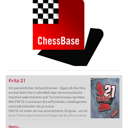
Fritz 21
Ihr persönlicher Schachtrainer - Egal, ob Sie Ihre
ersten Schritte in die Welt des Vereinsschachs
machen oder bereits auf Turnierniveau spielen:
Mit FRITZ trainieren Sie effizienter, intelligenter
und individueller als je zuvor.
FRITZ ist mehr als nur eine Schach-Engine – es ist
eine Trainingsrevolution! Egal, ob Sie Ihre ersten
Schritte in die Welt des Vereinsschachs machen
oder bereits auf Turnierniveau spielen: Mit
Mehr...