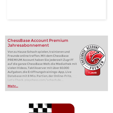
ChessBase Account Premium
Jahresabonnement
Von zu Hause Schach spielen, trainieren und
Freunde online treffen. Mit dem ChessBase
PREMIUM Account haben Sie jederzeit Zugriff
auf die ganze ChessBase Welt: die Mediathek mit
vielen Videos, Taktikserver mit über 60.000
Aufgaben, die Eröffnungstrainings-App, Live
Database mit 8 Mio. Partien, der Online-Fritz,
Let's Check, playchess.com/schach.de, ...
Mehr...