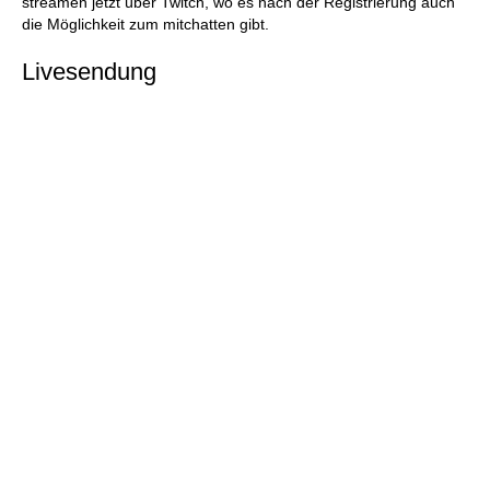
streamen jetzt über Twitch, wo es nach der Registrierung auch
die Möglichkeit zum mitchatten gibt.
Livesendung