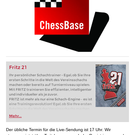
Fritz 21
Ihr persönlicher Schachtrainer - Egal, ob Sie Ihre
ersten Schritte in die Welt des Vereinsschachs
machen oder bereits auf Turnierniveau spielen:
Mit FRITZ trainieren Sie effizienter, intelligenter
und individueller als je zuvor.
FRITZ ist mehr als nur eine Schach-Engine – es ist
eine Trainingsrevolution! Egal, ob Sie Ihre ersten
Schritte in die Welt des Vereinsschachs machen
oder bereits auf Turnierniveau spielen: Mit
Mehr...
FRITZ trainieren Sie effizienter, intelligenter und
individueller als je zuvor.
Der übliche Termin für die Live-Sendung ist 17 Uhr. Wir