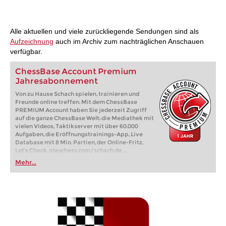
Alle aktuellen und viele zurückliegende Sendungen sind als
Aufzeichnung
auch im Archiv zum nachträglichen Anschauen
verfügbar.
ChessBase Account Premium
Jahresabonnement
Von zu Hause Schach spielen, trainieren und
Freunde online treffen. Mit dem ChessBase
PREMIUM Account haben Sie jederzeit Zugriff
auf die ganze ChessBase Welt: die Mediathek mit
vielen Videos, Taktikserver mit über 60.000
Aufgaben, die Eröffnungstrainings-App, Live
Database mit 8 Mio. Partien, der Online-Fritz,
Let's Check, playchess.com/schach.de, ...
Mehr...