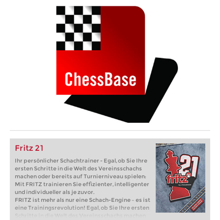
Fritz 21
Ihr persönlicher Schachtrainer - Egal, ob Sie Ihre
ersten Schritte in die Welt des Vereinsschachs
machen oder bereits auf Turnierniveau spielen:
Mit FRITZ trainieren Sie effizienter, intelligenter
und individueller als je zuvor.
FRITZ ist mehr als nur eine Schach-Engine – es ist
eine Trainingsrevolution! Egal, ob Sie Ihre ersten
Schritte in die Welt des Vereinsschachs machen