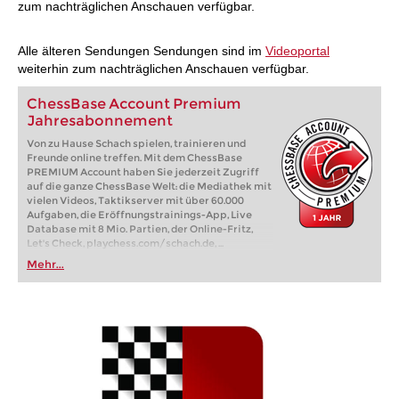
zum nachträglichen Anschauen verfügbar.
Alle älteren Sendungen Sendungen sind im
Videoportal
weiterhin zum nachträglichen Anschauen verfügbar.
ChessBase Account Premium
Jahresabonnement
Von zu Hause Schach spielen, trainieren und
Freunde online treffen. Mit dem ChessBase
PREMIUM Account haben Sie jederzeit Zugriff
auf die ganze ChessBase Welt: die Mediathek mit
vielen Videos, Taktikserver mit über 60.000
Aufgaben, die Eröffnungstrainings-App, Live
Database mit 8 Mio. Partien, der Online-Fritz,
Let's Check, playchess.com/schach.de, ...
Mehr...