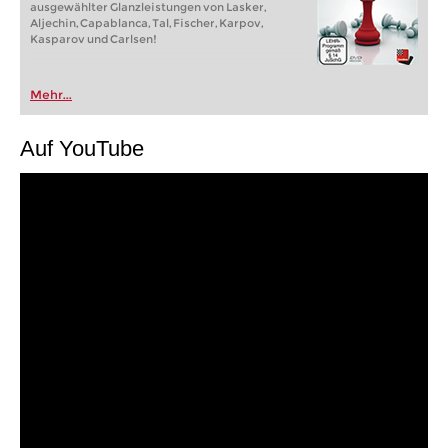
ausgewählter Glanzleistungen von Lasker,
Aljechin, Capablanca, Tal, Fischer, Karpov,
Kasparov und Carlsen!
Mehr...
Auf YouTube