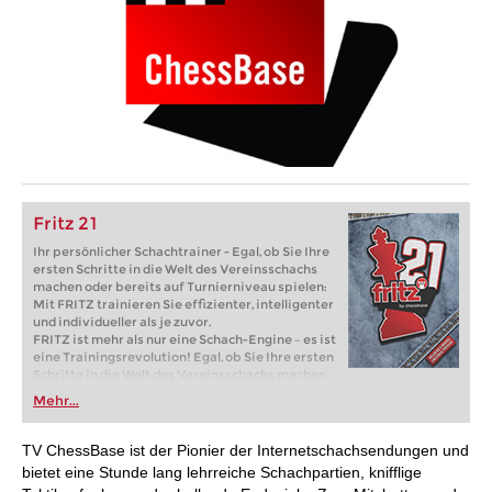
Fritz 21
Ihr persönlicher Schachtrainer - Egal, ob Sie Ihre
ersten Schritte in die Welt des Vereinsschachs
machen oder bereits auf Turnierniveau spielen:
Mit FRITZ trainieren Sie effizienter, intelligenter
und individueller als je zuvor.
FRITZ ist mehr als nur eine Schach-Engine – es ist
eine Trainingsrevolution! Egal, ob Sie Ihre ersten
Schritte in die Welt des Vereinsschachs machen
oder bereits auf Turnierniveau spielen: Mit
Mehr...
FRITZ trainieren Sie effizienter, intelligenter und
individueller als je zuvor.
TV ChessBase ist der Pionier der Internetschachsendungen und
bietet eine Stunde lang lehrreiche Schachpartien, knifflige