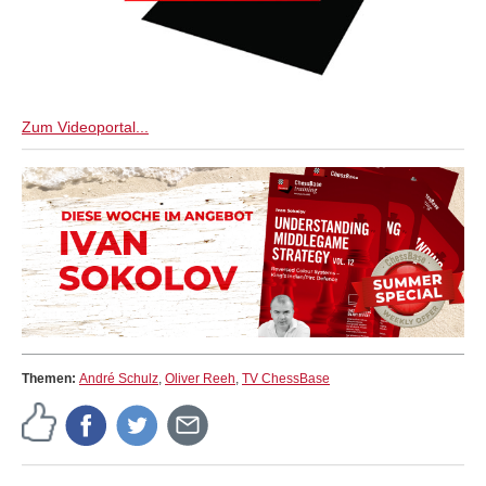
Zum Videoportal...
Themen:
André Schulz
,
Oliver Reeh
,
TV ChessBase