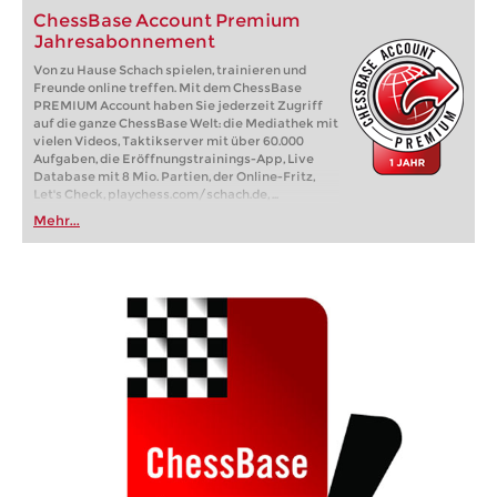
ChessBase Account Premium
Jahresabonnement
Von zu Hause Schach spielen, trainieren und
Freunde online treffen. Mit dem ChessBase
PREMIUM Account haben Sie jederzeit Zugriff
auf die ganze ChessBase Welt: die Mediathek mit
vielen Videos, Taktikserver mit über 60.000
Aufgaben, die Eröffnungstrainings-App, Live
Database mit 8 Mio. Partien, der Online-Fritz,
Let's Check, playchess.com/schach.de, ...
Mehr...