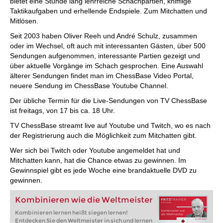
bietet eine Stunde lang lehrreiche Schachpartien, knifflige
Taktikaufgaben und erhellende Endspiele. Zum Mitchatten und
Mitlösen.
Seit 2003 haben Oliver Reeh und André Schulz, zusammen
oder im Wechsel, oft auch mit interessanten Gästen, über 500
Sendungen aufgenommen, interessante Partien gezeigt und
über aktuelle Vorgänge im Schach gesprochen. Eine Auswahl
älterer Sendungen findet man im ChessBase Video Portal,
neuere Sendung im ChessBase Youtube Channel.
Der übliche Termin für die Live-Sendungen von TV ChessBase
ist freitags, von 17 bis ca. 18 Uhr.
TV ChessBase streamt live auf Youtube und Twitch, wo es nach
der Registrierung auch die Möglichkeit zum Mitchatten gibt.
Wer sich bei Twitch oder Youtube angemeldet hat und
Mitchatten kann, hat die Chance etwas zu gewinnen. Im
Gewinnspiel gibt es jede Woche eine brandaktuelle DVD zu
gewinnen.
Kombinieren wie die Weltmeister
Kombinieren lernen heißt siegen lernen!
Entdecken Sie den Weltmeister in sich und lernen