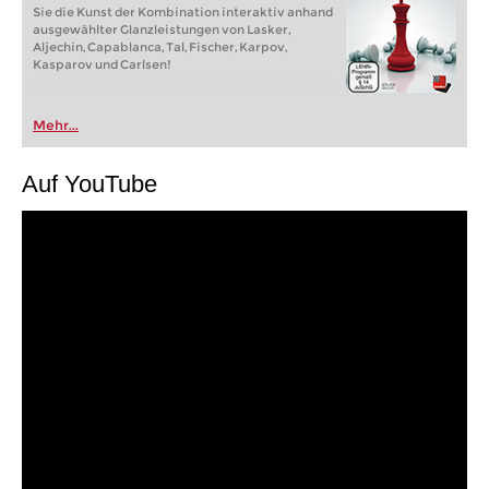
Sie die Kunst der Kombination interaktiv anhand
ausgewählter Glanzleistungen von Lasker,
Aljechin, Capablanca, Tal, Fischer, Karpov,
Kasparov und Carlsen!
Mehr...
Auf YouTube