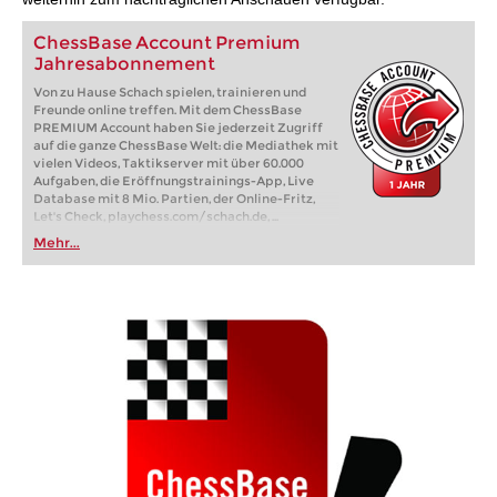
ChessBase Account Premium
Jahresabonnement
Von zu Hause Schach spielen, trainieren und
Freunde online treffen. Mit dem ChessBase
PREMIUM Account haben Sie jederzeit Zugriff
auf die ganze ChessBase Welt: die Mediathek mit
vielen Videos, Taktikserver mit über 60.000
Aufgaben, die Eröffnungstrainings-App, Live
Database mit 8 Mio. Partien, der Online-Fritz,
Let's Check, playchess.com/schach.de, ...
Mehr...