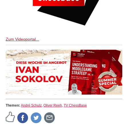
Zum Videoportal...
Themen:
André Schulz
,
Oliver Reeh
,
TV ChessBase