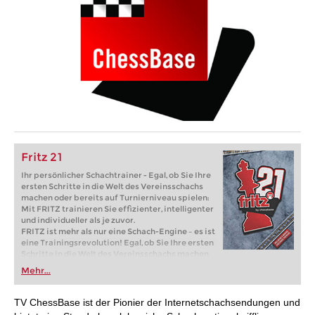
Fritz 21
Ihr persönlicher Schachtrainer - Egal, ob Sie Ihre
ersten Schritte in die Welt des Vereinsschachs
machen oder bereits auf Turnierniveau spielen:
Mit FRITZ trainieren Sie effizienter, intelligenter
und individueller als je zuvor.
FRITZ ist mehr als nur eine Schach-Engine – es ist
eine Trainingsrevolution! Egal, ob Sie Ihre ersten
Schritte in die Welt des Vereinsschachs machen
oder bereits auf Turnierniveau spielen: Mit
Mehr...
FRITZ trainieren Sie effizienter, intelligenter und
individueller als je zuvor.
TV ChessBase ist der Pionier der Internetschachsendungen und