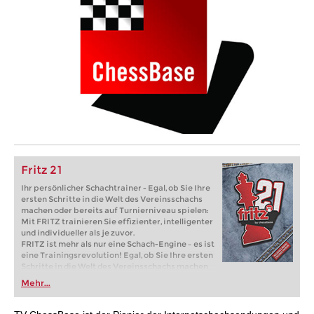
Fritz 21
Ihr persönlicher Schachtrainer - Egal, ob Sie Ihre
ersten Schritte in die Welt des Vereinsschachs
machen oder bereits auf Turnierniveau spielen:
Mit FRITZ trainieren Sie effizienter, intelligenter
und individueller als je zuvor.
FRITZ ist mehr als nur eine Schach-Engine – es ist
eine Trainingsrevolution! Egal, ob Sie Ihre ersten
Schritte in die Welt des Vereinsschachs machen
oder bereits auf Turnierniveau spielen: Mit
Mehr...
FRITZ trainieren Sie effizienter, intelligenter und
individueller als je zuvor.