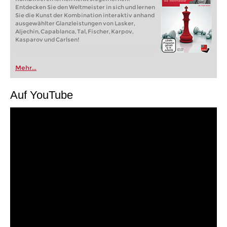
Entdecken Sie den Weltmeister in sich und lernen
Sie die Kunst der Kombination interaktiv anhand
ausgewählter Glanzleistungen von Lasker,
Aljechin, Capablanca, Tal, Fischer, Karpov,
Kasparov und Carlsen!
Mehr...
Auf YouTube