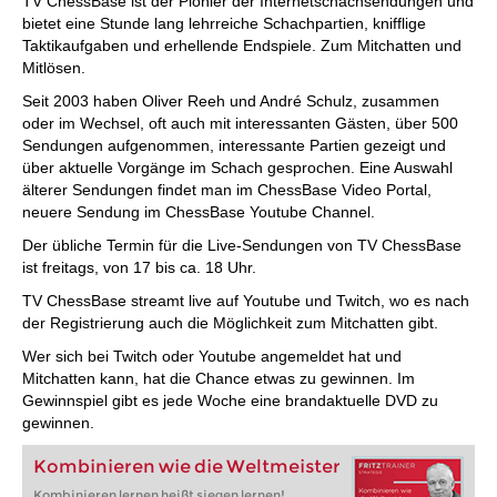
TV ChessBase ist der Pionier der Internetschachsendungen und
bietet eine Stunde lang lehrreiche Schachpartien, knifflige
Taktikaufgaben und erhellende Endspiele. Zum Mitchatten und
Mitlösen.
Seit 2003 haben Oliver Reeh und André Schulz, zusammen
oder im Wechsel, oft auch mit interessanten Gästen, über 500
Sendungen aufgenommen, interessante Partien gezeigt und
über aktuelle Vorgänge im Schach gesprochen. Eine Auswahl
älterer Sendungen findet man im ChessBase Video Portal,
neuere Sendung im ChessBase Youtube Channel.
Der übliche Termin für die Live-Sendungen von TV ChessBase
ist freitags, von 17 bis ca. 18 Uhr.
TV ChessBase streamt live auf Youtube und Twitch, wo es nach
der Registrierung auch die Möglichkeit zum Mitchatten gibt.
Wer sich bei Twitch oder Youtube angemeldet hat und
Mitchatten kann, hat die Chance etwas zu gewinnen. Im
Gewinnspiel gibt es jede Woche eine brandaktuelle DVD zu
gewinnen.
Kombinieren wie die Weltmeister
Kombinieren lernen heißt siegen lernen!