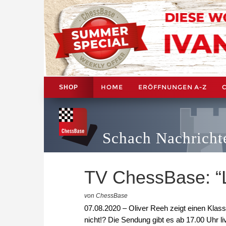
HOME
ERÖFFNUNGEN A-Z
SHOP
Schach Nachricht
TV ChessBase: “
von ChessBase
07.08.2020 – Oliver Reeh zeigt einen Klass
nicht!? Die Sendung gibt es ab 17.00 Uhr l