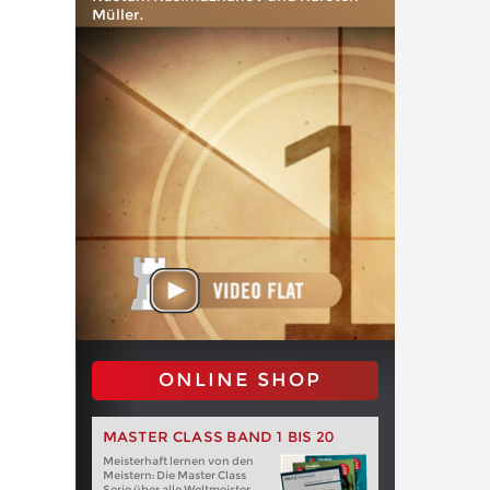
Müller.
ONLINE SHOP
MASTER CLASS BAND 1 BIS 20
Meisterhaft lernen von den
Meistern: Die Master Class
Serie über alle Weltmeister