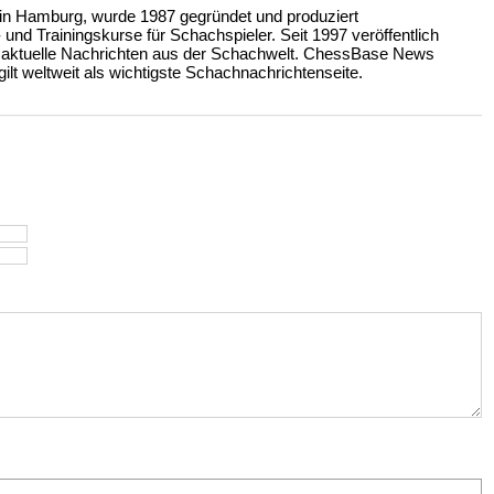
n Hamburg, wurde 1987 gegründet und produziert
nd Trainingskurse für Schachspieler. Seit 1997 veröffentlich
 aktuelle Nachrichten aus der Schachwelt. ChessBase News
ilt weltweit als wichtigste Schachnachrichtenseite.