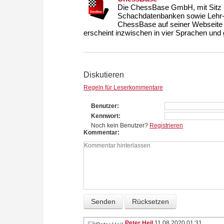
Die ChessBase GmbH, mit Sitz i
Schachdatenbanken sowie Lehr- u
ChessBase auf seiner Webseite
erscheint inzwischen in vier Sprachen und g
Diskutieren
Regeln für Leserkommentare
Benutzer
Kennwort
Noch kein Benutzer?
Registrieren
Kommentar
Peter Heil
11.08.2020 01:31