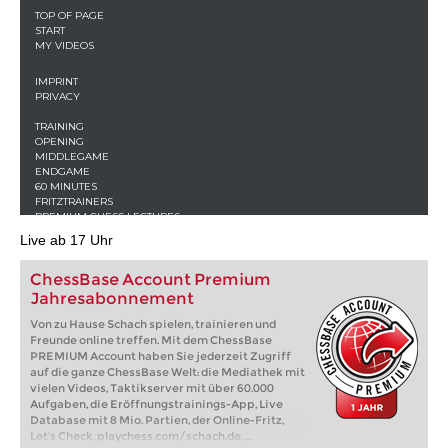
Live ab 17 Uhr
ChessBase Account Premium
Jahresabonnement
Von zu Hause Schach spielen, trainieren und
Freunde online treffen. Mit dem ChessBase
PREMIUM Account haben Sie jederzeit Zugriff
auf die ganze ChessBase Welt: die Mediathek mit
vielen Videos, Taktikserver mit über 60.000
Aufgaben, die Eröffnungstrainings-App, Live
Database mit 8 Mio. Partien, der Online-Fritz,
Let's Check, playchess.com/schach.de, ...