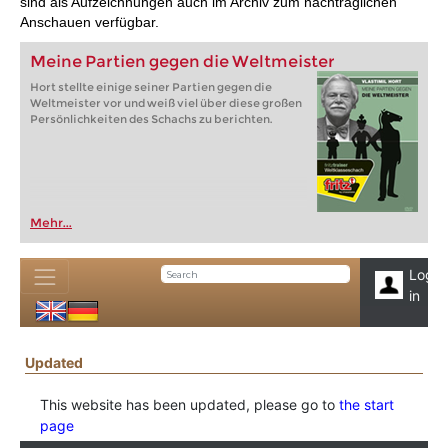
sind als Aufzeichnungen auch im Archiv zum nachträglichen
Anschauen verfügbar.
Meine Partien gegen die Weltmeister
Hort stellte einige seiner Partien gegen die
Weltmeister vor und weiß viel über diese großen
Persönlichkeiten des Schachs zu berichten.
Mehr...