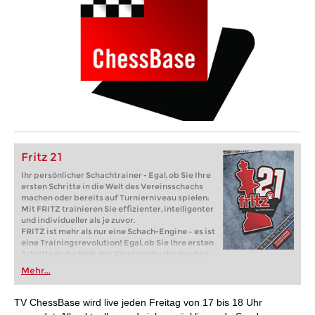
Fritz 21
Ihr persönlicher Schachtrainer - Egal, ob Sie Ihre
ersten Schritte in die Welt des Vereinsschachs
machen oder bereits auf Turnierniveau spielen:
Mit FRITZ trainieren Sie effizienter, intelligenter
und individueller als je zuvor.
FRITZ ist mehr als nur eine Schach-Engine – es ist
eine Trainingsrevolution! Egal, ob Sie Ihre ersten
Schritte in die Welt des Vereinsschachs machen
oder bereits auf Turnierniveau spielen: Mit
Mehr...
FRITZ trainieren Sie effizienter, intelligenter und
individueller als je zuvor.
TV ChessBase wird live jeden Freitag von 17 bis 18 Uhr