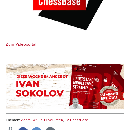
Zum Videoportal...
Themen:
André Schulz
,
Oliver Reeh
,
TV ChessBase