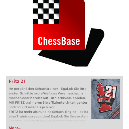
Fritz 21
Ihr persönlicher Schachtrainer - Egal, ob Sie Ihre
ersten Schritte in die Welt des Vereinsschachs
machen oder bereits auf Turnierniveau spielen:
Mit FRITZ trainieren Sie effizienter, intelligenter
und individueller als je zuvor.
FRITZ ist mehr als nur eine Schach-Engine – es ist
eine Trainingsrevolution! Egal, ob Sie Ihre ersten
Schritte in die Welt des Vereinsschachs machen
oder bereits auf Turnierniveau spielen: Mit
Mehr...