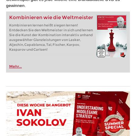
gewinnen.
Kombinieren wie die Weltmeister
Kombinieren lernen heißt siegen lernen!
Entdecken Sie den Weltmeister in sich und lernen
Sie die Kunst der Kombination interaktiv anhand
ausgewählter Glanzleistungen von Lasker,
Aljechin, Capablanca, Tal, Fischer, Karpov,
Kasparov und Carlsen!
Mehr...