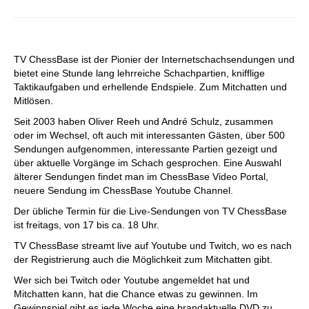
TV ChessBase ist der Pionier der Internetschachsendungen und
bietet eine Stunde lang lehrreiche Schachpartien, knifflige
Taktikaufgaben und erhellende Endspiele. Zum Mitchatten und
Mitlösen.
Seit 2003 haben Oliver Reeh und André Schulz, zusammen
oder im Wechsel, oft auch mit interessanten Gästen, über 500
Sendungen aufgenommen, interessante Partien gezeigt und
über aktuelle Vorgänge im Schach gesprochen. Eine Auswahl
älterer Sendungen findet man im ChessBase Video Portal,
neuere Sendung im ChessBase Youtube Channel.
Der übliche Termin für die Live-Sendungen von TV ChessBase
ist freitags, von 17 bis ca. 18 Uhr.
TV ChessBase streamt live auf Youtube und Twitch, wo es nach
der Registrierung auch die Möglichkeit zum Mitchatten gibt.
Wer sich bei Twitch oder Youtube angemeldet hat und
Mitchatten kann, hat die Chance etwas zu gewinnen. Im
Gewinnspiel gibt es jede Woche eine brandaktuelle DVD zu