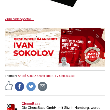
Zum Videoportal...
Themen:
André Schulz
,
Oliver Reeh
,
TV ChessBase
ChessBase
Die ChessBase GmbH, mit Sitz in Hamburg, wurde