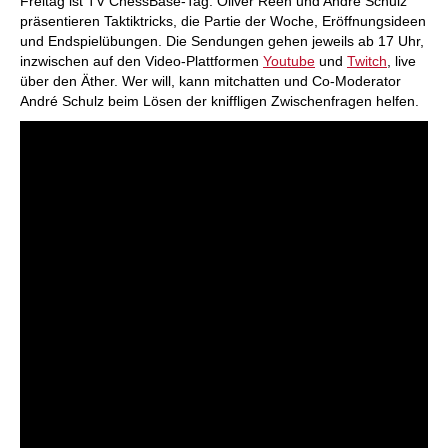
Freitag ist TV ChessBase-Tag. Oliver Reeh und André Schulz
präsentieren Taktiktricks, die Partie der Woche, Eröffnungsideen
und Endspielübungen. Die Sendungen gehen jeweils ab 17 Uhr,
inzwischen auf den Video-Plattformen
Youtube
und
Twitch
, live
über den Äther. Wer will, kann mitchatten und Co-Moderator
André Schulz beim Lösen der kniffligen Zwischenfragen helfen.