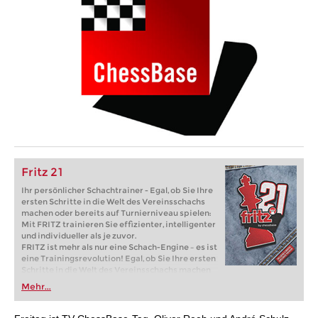
Fritz 21
Ihr persönlicher Schachtrainer - Egal, ob Sie Ihre
ersten Schritte in die Welt des Vereinsschachs
machen oder bereits auf Turnierniveau spielen:
Mit FRITZ trainieren Sie effizienter, intelligenter
und individueller als je zuvor.
FRITZ ist mehr als nur eine Schach-Engine – es ist
eine Trainingsrevolution! Egal, ob Sie Ihre ersten
Schritte in die Welt des Vereinsschachs machen
oder bereits auf Turnierniveau spielen: Mit
Mehr...
FRITZ trainieren Sie effizienter, intelligenter und
individueller als je zuvor.