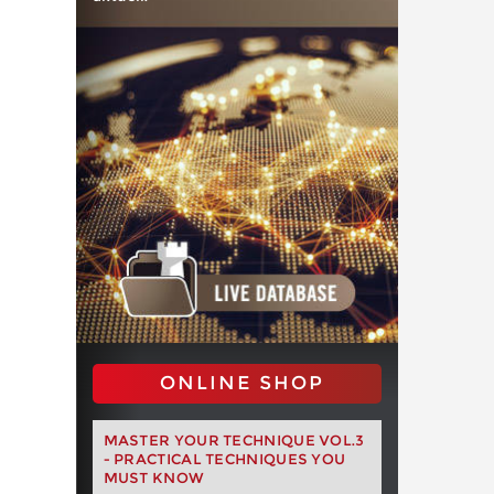
ONLINE SHOP
MASTER YOUR TECHNIQUE VOL.3
- PRACTICAL TECHNIQUES YOU
MUST KNOW