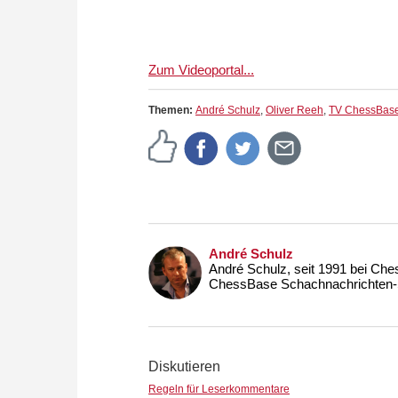
Zum Videoportal...
Themen:
André Schulz
,
Oliver Reeh
,
TV ChessBas
André Schulz
André Schulz, seit 1991 bei Che
ChessBase Schachnachrichten-S
Diskutieren
Regeln für Leserkommentare