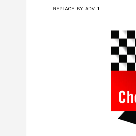
_REPLACE_BY_ADV_1