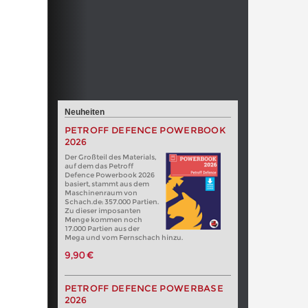
Neuheiten
PETROFF DEFENCE POWERBOOK
2026
Der Großteil des Materials,
auf dem das Petroff
Defence Powerbook 2026
basiert, stammt aus dem
Maschinenraum von
Schach.de: 357.000 Partien.
Zu dieser imposanten
Menge kommen noch
17.000 Partien aus der
Mega und vom Fernschach hinzu.
9,90 €
PETROFF DEFENCE POWERBASE
2026