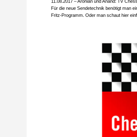
11.08.2017 – Aronian und Anand: TV Chess
Für die neue Sendetechnik benötigt man ei
Fritz-Programm. Oder man schaut hier ein