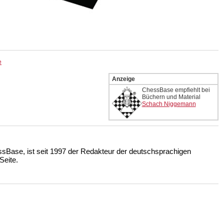
e
Anzeige
ChessBase empfiehlt bei
Büchern und Material
Schach Niggemann
ssBase, ist seit 1997 der Redakteur der deutschsprachigen
eite.