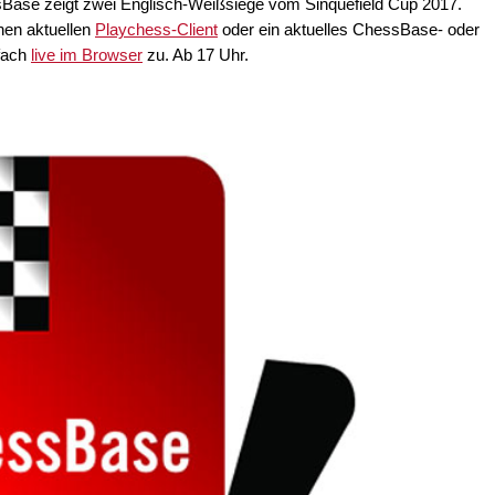
Base zeigt zwei Englisch-Weißsiege vom Sinquefield Cup 2017.
nen aktuellen
Playchess-Client
oder ein aktuelles ChessBase- oder
fach
live im Browser
zu. Ab 17 Uhr.