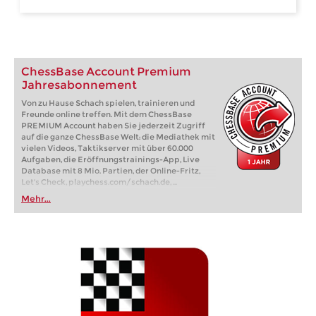
ChessBase Account Premium
Jahresabonnement
Von zu Hause Schach spielen, trainieren und
Freunde online treffen. Mit dem ChessBase
PREMIUM Account haben Sie jederzeit Zugriff
auf die ganze ChessBase Welt: die Mediathek mit
vielen Videos, Taktikserver mit über 60.000
Aufgaben, die Eröffnungstrainings-App, Live
Database mit 8 Mio. Partien, der Online-Fritz,
Let's Check, playchess.com/schach.de, ...
Mehr...