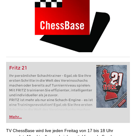
Fritz 21
Ihr persönlicher Schachtrainer - Egal, ob Sie Ihre
ersten Schritte in die Welt des Vereinsschachs
machen oder bereits auf Turnierniveau spielen:
Mit FRITZ trainieren Sie effizienter, intelligenter
und individueller als je zuvor.
FRITZ ist mehr als nur eine Schach-Engine – es ist
eine Trainingsrevolution! Egal, ob Sie Ihre ersten
Schritte in die Welt des Vereinsschachs machen
oder bereits auf Turnierniveau spielen: Mit
Mehr...
FRITZ trainieren Sie effizienter, intelligenter und
individueller als je zuvor.
TV ChessBase wird live jeden Freitag von 17 bis 18 Uhr