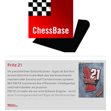
Fritz 21
Ihr persönlicher Schachtrainer - Egal, ob Sie Ihre
ersten Schritte in die Welt des Vereinsschachs
machen oder bereits auf Turnierniveau spielen:
Mit FRITZ trainieren Sie effizienter, intelligenter
und individueller als je zuvor.
FRITZ ist mehr als nur eine Schach-Engine – es ist
eine Trainingsrevolution! Egal, ob Sie Ihre ersten
Schritte in die Welt des Vereinsschachs machen
oder bereits auf Turnierniveau spielen: Mit
Mehr...
FRITZ trainieren Sie effizienter, intelligenter und