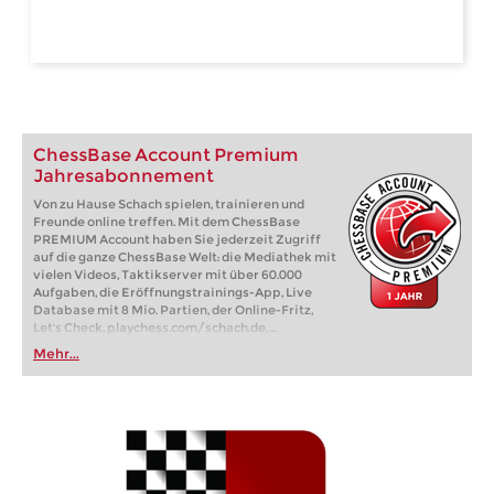
ChessBase Account Premium
Jahresabonnement
Von zu Hause Schach spielen, trainieren und
Freunde online treffen. Mit dem ChessBase
PREMIUM Account haben Sie jederzeit Zugriff
auf die ganze ChessBase Welt: die Mediathek mit
vielen Videos, Taktikserver mit über 60.000
Aufgaben, die Eröffnungstrainings-App, Live
Database mit 8 Mio. Partien, der Online-Fritz,
Let's Check, playchess.com/schach.de, ...
Mehr...