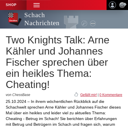
SHOP
TOGGLE
NAVIGATION
Schach
Nachrichten
Two Knights Talk: Arne
Kähler und Johannes
Fischer sprechen über
ein heikles Thema:
Cheating!
von ChessBase
Gefällt mir!
|
0 Kommentare
25.10.2024 – In ihrem wöchentlichen Rückblick auf die
Schachwelt sprechen Arne Kähler und Johannes Fischer dieses
Mal über ein heikles und leider viel zu aktuelles Thema:
Cheating - Betrug im Schach! Sie berichten über Erfahrungen
mit Betrug und Betrügern im Schach und fragen sich, warum