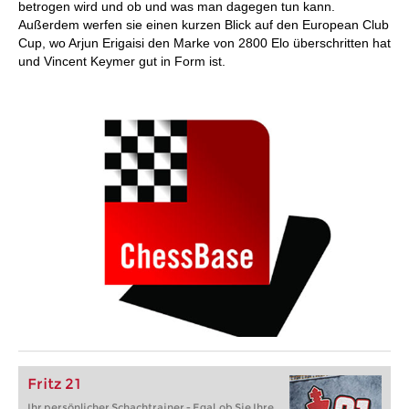
betrogen wird und ob und was man dagegen tun kann.
Außerdem werfen sie einen kurzen Blick auf den European Club
Cup, wo Arjun Erigaisi den Marke von 2800 Elo überschritten hat
und Vincent Keymer gut in Form ist.
Fritz 21
Ihr persönlicher Schachtrainer - Egal, ob Sie Ihre