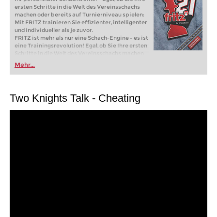
ersten Schritte in die Welt des Vereinsschachs
machen oder bereits auf Turnierniveau spielen:
Mit FRITZ trainieren Sie effizienter, intelligenter
und individueller als je zuvor.
FRITZ ist mehr als nur eine Schach-Engine – es ist
eine Trainingsrevolution! Egal, ob Sie Ihre ersten
Schritte in die Welt des Vereinsschachs machen
oder bereits auf Turnierniveau spielen: Mit
Mehr...
FRITZ trainieren Sie effizienter, intelligenter und
individueller als je zuvor.
Two Knights Talk - Cheating