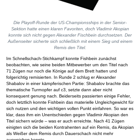
Die Playoff-Runde der US-Championsships in der Senior-
Sektion hatte einen klaren Favoriten, doch Vladimir Akopian
konnte sich nicht gegen Alexander Fischbein durchsetzen. Der
Außenseiter sicherte sich schließlich mit einem Sieg und einem
Remis den Titel.
Im Schnellschach-Stichkampf konnte Fishbein zunächst
beobachten, wie seine beiden Mitbewerber um den Titel nach
71 Zügen nur noch die Könige auf dem Brett hatten und
folgerichtig remisierten. In Runde 2 schlug er Alexander
Shabalov in einer kämpferischen Partie: Shabalov brachte das
thematische Turmopfer auf c3, setzte dann aber nicht
konsequent genung nach. Beiderseits passierten einige Fehler,
doch letztlich konnte Fishbein das materielle Ungleichgewicht für
sich nutzen und den wichtigen vollen Punkt einfahren. So war es
klar, dass ihm ein Unentschieden gegen Vladimir Akopian den
Titel sichern würde – was er auch erreichte. Nach 41 Zügen
einigten sich die beiden Kontrahenten auf ein Remis, da Akopian
als Weißer dem Remis durch Dauerschach nicht mehr
ausweichen konnte.