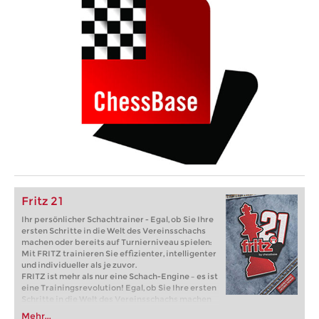
Fritz 21
Ihr persönlicher Schachtrainer - Egal, ob Sie Ihre
ersten Schritte in die Welt des Vereinsschachs
machen oder bereits auf Turnierniveau spielen:
Mit FRITZ trainieren Sie effizienter, intelligenter
und individueller als je zuvor.
FRITZ ist mehr als nur eine Schach-Engine – es ist
eine Trainingsrevolution! Egal, ob Sie Ihre ersten
Schritte in die Welt des Vereinsschachs machen
oder bereits auf Turnierniveau spielen: Mit
Mehr...