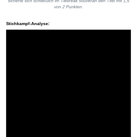
sicherte sich schließlich im Tiebreak souverän den Titel mit 1,5
von 2 Punkten.
Stichkampf-Analyse: