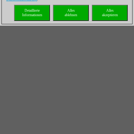
Detaillierte
Alles
Alles
Informationen
ablehnen
akzeptieren