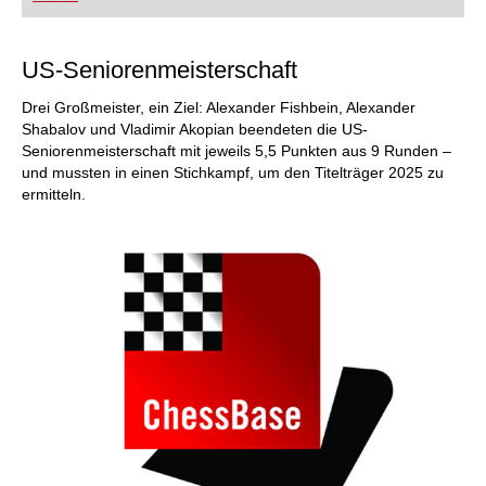
FRITZ trainieren Sie effizienter, intelligenter und
individueller als je zuvor.
US-Seniorenmeisterschaft
Drei Großmeister, ein Ziel: Alexander Fishbein, Alexander
Shabalov und Vladimir Akopian beendeten die US-
Seniorenmeisterschaft mit jeweils 5,5 Punkten aus 9 Runden –
und mussten in einen Stichkampf, um den Titelträger 2025 zu
ermitteln.