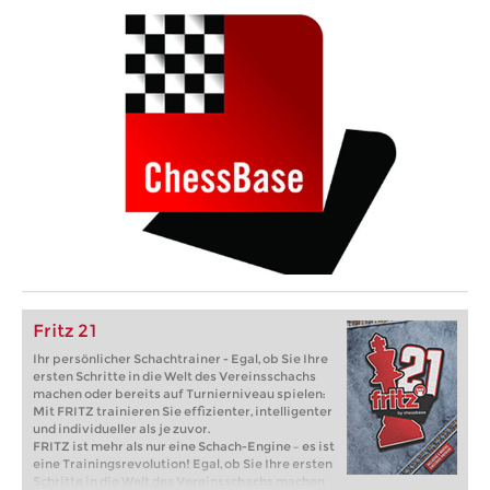
Fritz 21
Ihr persönlicher Schachtrainer - Egal, ob Sie Ihre
ersten Schritte in die Welt des Vereinsschachs
machen oder bereits auf Turnierniveau spielen:
Mit FRITZ trainieren Sie effizienter, intelligenter
und individueller als je zuvor.
FRITZ ist mehr als nur eine Schach-Engine – es ist
eine Trainingsrevolution! Egal, ob Sie Ihre ersten
Schritte in die Welt des Vereinsschachs machen