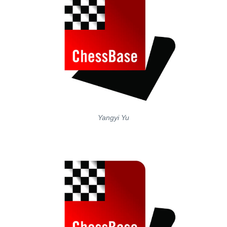
Yangyi Yu