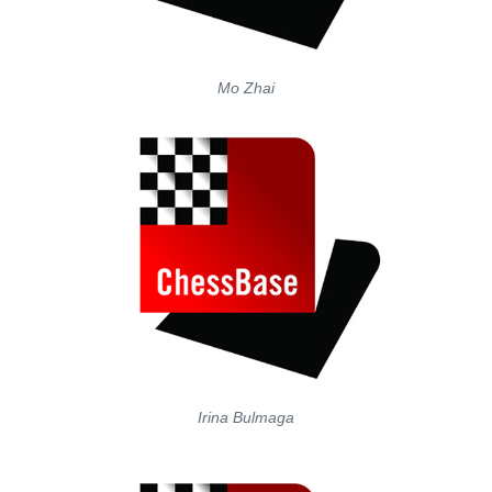
Mo Zhai
Irina Bulmaga