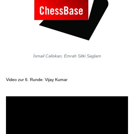
İsmail Caliskan, Emrah Sitki Saglam
Video zur 6. Runde: Vijay Kumar