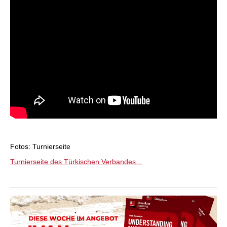
Fotos: Turnierseite
Turnierseite des Türkischen Verbandes...