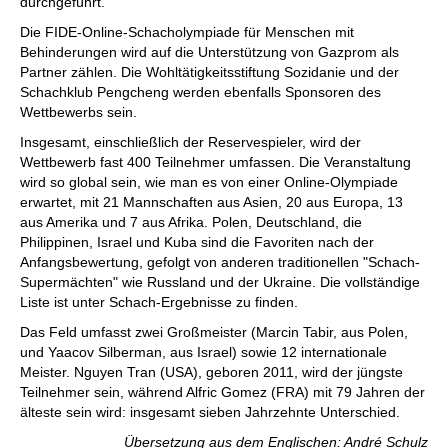
durchgeführt.
Die FIDE-Online-Schacholympiade für Menschen mit
Behinderungen wird auf die Unterstützung von Gazprom als
Partner zählen. Die Wohltätigkeitsstiftung Sozidanie und der
Schachklub Pengcheng werden ebenfalls Sponsoren des
Wettbewerbs sein.
Insgesamt, einschließlich der Reservespieler, wird der
Wettbewerb fast 400 Teilnehmer umfassen. Die Veranstaltung
wird so global sein, wie man es von einer Online-Olympiade
erwartet, mit 21 Mannschaften aus Asien, 20 aus Europa, 13
aus Amerika und 7 aus Afrika. Polen, Deutschland, die
Philippinen, Israel und Kuba sind die Favoriten nach der
Anfangsbewertung, gefolgt von anderen traditionellen "Schach-
Supermächten" wie Russland und der Ukraine. Die vollständige
Liste ist unter Schach-Ergebnisse zu finden.
Das Feld umfasst zwei Großmeister (Marcin Tabir, aus Polen,
und Yaacov Silberman, aus Israel) sowie 12 internationale
Meister. Nguyen Tran (USA), geboren 2011, wird der jüngste
Teilnehmer sein, während Alfric Gomez (FRA) mit 79 Jahren der
älteste sein wird: insgesamt sieben Jahrzehnte Unterschied.
Übersetzung aus dem Englischen: André Schulz