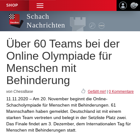
SHOP
TOGGLE
NAVIGATION
Schach
Nachrichten
Über 60 Teams bei der
Online Olympiade für
Menschen mit
Behinderung
von ChessBase
Gefällt mir!
|
0 Kommentare
11.11.2020 – Am 20. November beginnt die Online-
Schacholympiade für Menschen mit Behinderungen. 61
Mannschaften haben gemeldet. Deutschland ist mit einem
starken Team vertreten und belegt in der Setzliste Platz zwei.
Das Finale findet am 3. Dezember, dem Internationalen Tag für
Menschen mit Behinderungen statt.