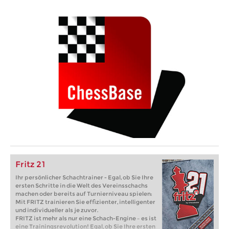
Fritz 21
Ihr persönlicher Schachtrainer - Egal, ob Sie Ihre
ersten Schritte in die Welt des Vereinsschachs
machen oder bereits auf Turnierniveau spielen:
Mit FRITZ trainieren Sie effizienter, intelligenter
und individueller als je zuvor.
FRITZ ist mehr als nur eine Schach-Engine – es ist
eine Trainingsrevolution! Egal, ob Sie Ihre ersten