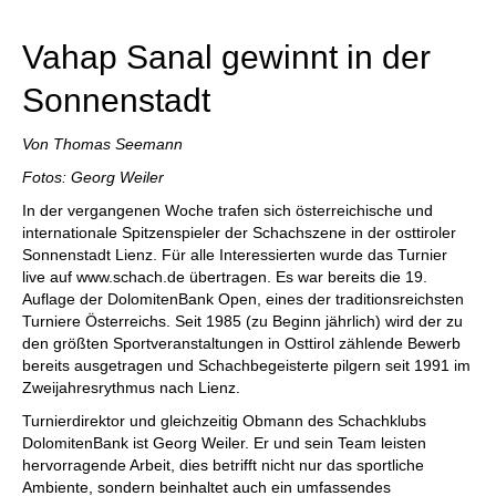
Vahap Sanal gewinnt in der
Sonnenstadt
Von Thomas Seemann
Fotos: Georg Weiler
In der vergangenen Woche trafen sich österreichische und
internationale Spitzenspieler der Schachszene in der osttiroler
Sonnenstadt Lienz. Für alle Interessierten wurde das Turnier
live auf www.schach.de übertragen. Es war bereits die 19.
Auflage der DolomitenBank Open, eines der traditionsreichsten
Turniere Österreichs. Seit 1985 (zu Beginn jährlich) wird der zu
den größten Sportveranstaltungen in Osttirol zählende Bewerb
bereits ausgetragen und Schachbegeisterte pilgern seit 1991 im
Zweijahresrythmus nach Lienz.
Turnierdirektor und gleichzeitig Obmann des Schachklubs
DolomitenBank ist Georg Weiler. Er und sein Team leisten
hervorragende Arbeit, dies betrifft nicht nur das sportliche
Ambiente, sondern beinhaltet auch ein umfassendes