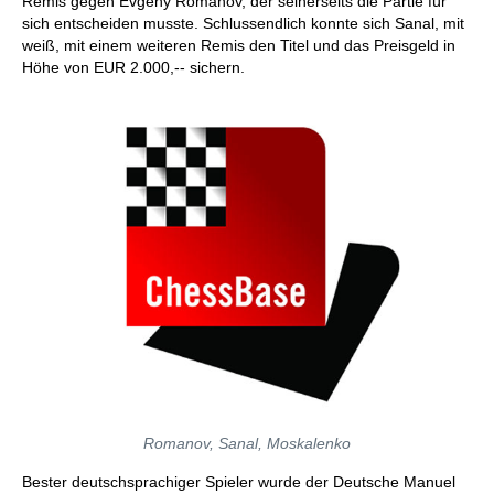
Remis gegen Evgeny Romanov, der seinerseits die Partie für
sich entscheiden musste. Schlussendlich konnte sich Sanal, mit
weiß, mit einem weiteren Remis den Titel und das Preisgeld in
Höhe von EUR 2.000,-- sichern.
Romanov, Sanal, Moskalenko
Bester deutschsprachiger Spieler wurde der Deutsche Manuel