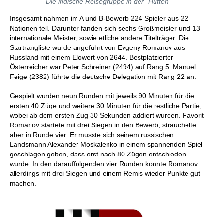
Die indische Reisegruppe in der "Hütten"
Insgesamt nahmen im A und B-Bewerb 224 Spieler aus 22
Nationen teil. Darunter fanden sich sechs Großmeister und 13
internationale Meister, sowie etliche andere Titelträger. Die
Startrangliste wurde angeführt von Evgeny Romanov aus
Russland mit einem Elowert von 2644. Bestplatzierter
Österreicher war Peter Schreiner (2494) auf Rang 5, Manuel
Feige (2382) führte die deutsche Delegation mit Rang 22 an.
Gespielt wurden neun Runden mit jeweils 90 Minuten für die
ersten 40 Züge und weitere 30 Minuten für die restliche Partie,
wobei ab dem ersten Zug 30 Sekunden addiert wurden. Favorit
Romanov startete mit drei Siegen in den Bewerb, strauchelte
aber in Runde vier. Er musste sich seinem russischen
Landsmann Alexander Moskalenko in einem spannenden Spiel
geschlagen geben, dass erst nach 80 Zügen entschieden
wurde. In den darauffolgenden vier Runden konnte Romanov
allerdings mit drei Siegen und einem Remis wieder Punkte gut
machen.