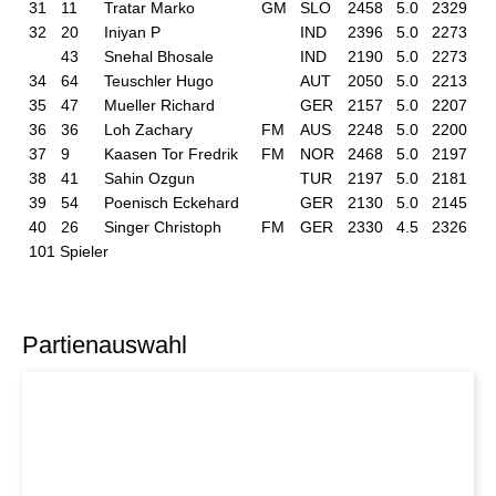
31
11
Tratar Marko
GM
SLO
2458
5.0
2329
32
20
Iniyan P
IND
2396
5.0
2273
43
Snehal Bhosale
IND
2190
5.0
2273
34
64
Teuschler Hugo
AUT
2050
5.0
2213
35
47
Mueller Richard
GER
2157
5.0
2207
36
36
Loh Zachary
FM
AUS
2248
5.0
2200
37
9
Kaasen Tor Fredrik
FM
NOR
2468
5.0
2197
38
41
Sahin Ozgun
TUR
2197
5.0
2181
39
54
Poenisch Eckehard
GER
2130
5.0
2145
40
26
Singer Christoph
FM
GER
2330
4.5
2326
101 Spieler
Partienauswahl