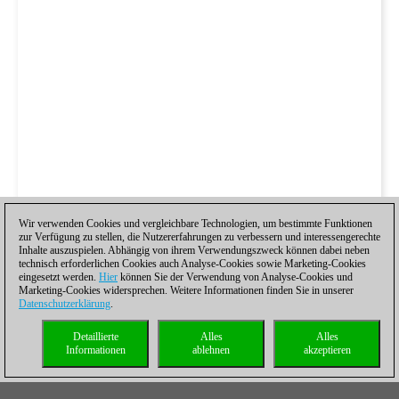
Wir verwenden Cookies und vergleichbare Technologien, um bestimmte Funktionen
zur Verfügung zu stellen, die Nutzererfahrungen zu verbessern und interessengerechte
Inhalte auszuspielen. Abhängig von ihrem Verwendungszweck können dabei neben
technisch erforderlichen Cookies auch Analyse-Cookies sowie Marketing-Cookies
eingesetzt werden.
Hier
können Sie der Verwendung von Analyse-Cookies und
Marketing-Cookies widersprechen. Weitere Informationen finden Sie in unserer
Datenschutzerklärung
.
Detaillierte
Alles
Alles
Informationen
ablehnen
akzeptieren