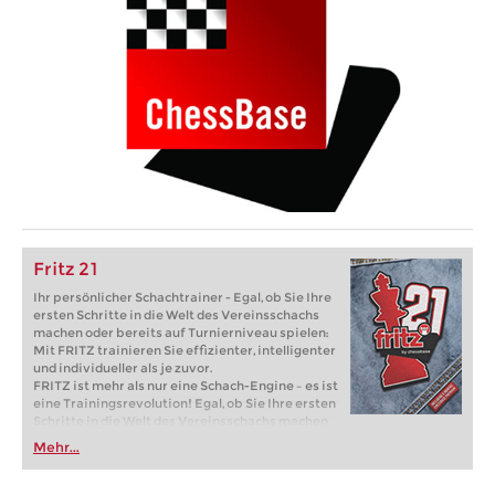
Fritz 21
Ihr persönlicher Schachtrainer - Egal, ob Sie Ihre
ersten Schritte in die Welt des Vereinsschachs
machen oder bereits auf Turnierniveau spielen:
Mit FRITZ trainieren Sie effizienter, intelligenter
und individueller als je zuvor.
FRITZ ist mehr als nur eine Schach-Engine – es ist
eine Trainingsrevolution! Egal, ob Sie Ihre ersten
Schritte in die Welt des Vereinsschachs machen
oder bereits auf Turnierniveau spielen: Mit
Mehr...
FRITZ trainieren Sie effizienter, intelligenter und
individueller als je zuvor.