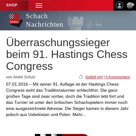
SHOP
TOGGLE
NAVIGATION
Schach
Nachrichten
Überraschungssieger
beim 91. Hastings Chess
Congress
von André Schulz
Gefällt mir!
|
0 Kommentare
07.01.2016 – Mit seiner 91. Auflage ist der Hastings Chess
Congress wohl das Traditionsturnier schlechthin. Die ganz
großen Tage sind zwar vorbei, doch die Tradition lebt fort und
das Turnier ist unter den britischen Schachspielern immer noch
eine ausgezeichnete Adresse. Die Sieger kamen in diesem Jahr
jedoch aus Usbekistan und Polen. Mehr...