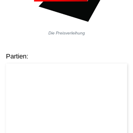
Die Preisverleihung
Partien: