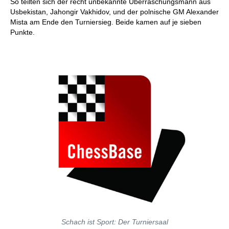
So teilten sich der recht unbekannte Überraschungsmann aus
Usbekistan, Jahongir Vakhidov, und der polnische GM Alexander
Mista am Ende den Turniersieg. Beide kamen auf je sieben
Punkte.
Schach ist Sport: Der Turniersaal