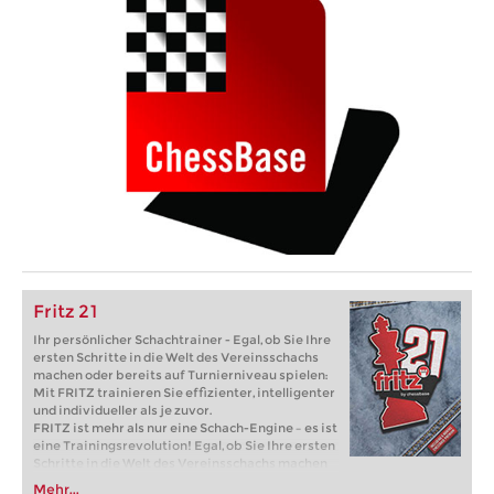
Fritz 21
Ihr persönlicher Schachtrainer - Egal, ob Sie Ihre
ersten Schritte in die Welt des Vereinsschachs
machen oder bereits auf Turnierniveau spielen:
Mit FRITZ trainieren Sie effizienter, intelligenter
und individueller als je zuvor.
FRITZ ist mehr als nur eine Schach-Engine – es ist
eine Trainingsrevolution! Egal, ob Sie Ihre ersten
Schritte in die Welt des Vereinsschachs machen
oder bereits auf Turnierniveau spielen: Mit
Mehr...