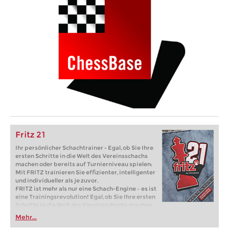
Fritz 21
Ihr persönlicher Schachtrainer - Egal, ob Sie Ihre
ersten Schritte in die Welt des Vereinsschachs
machen oder bereits auf Turnierniveau spielen:
Mit FRITZ trainieren Sie effizienter, intelligenter
und individueller als je zuvor.
FRITZ ist mehr als nur eine Schach-Engine – es ist
eine Trainingsrevolution! Egal, ob Sie Ihre ersten
Schritte in die Welt des Vereinsschachs machen
oder bereits auf Turnierniveau spielen: Mit
Mehr...
FRITZ trainieren Sie effizienter, intelligenter und