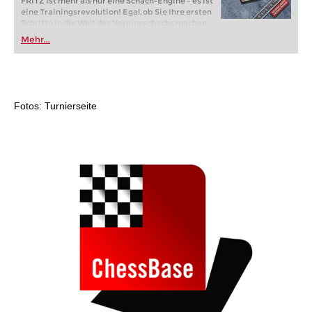
FRITZ ist mehr als nur eine Schach-Engine – es ist
eine Trainingsrevolution! Egal, ob Sie Ihre ersten
Schritte in die Welt des Vereinsschachs machen
oder bereits auf Turnierniveau spielen: Mit
Mehr...
FRITZ trainieren Sie effizienter, intelligenter und
individueller als je zuvor.
Fotos: Turnierseite