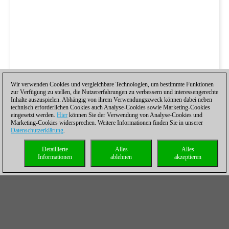
Wir verwenden Cookies und vergleichbare Technologien, um bestimmte Funktionen
zur Verfügung zu stellen, die Nutzererfahrungen zu verbessern und interessengerechte
Inhalte auszuspielen. Abhängig von ihrem Verwendungszweck können dabei neben
technisch erforderlichen Cookies auch Analyse-Cookies sowie Marketing-Cookies
eingesetzt werden.
Hier
können Sie der Verwendung von Analyse-Cookies und
Marketing-Cookies widersprechen. Weitere Informationen finden Sie in unserer
Datenschutzerklärung
.
Detaillierte
Alles
Alles
Informationen
ablehnen
akzeptieren