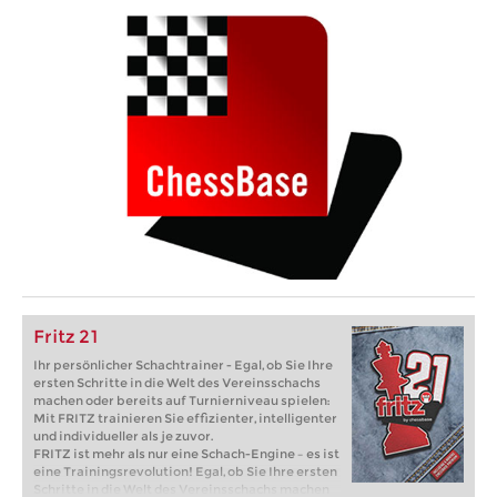
Fritz 21
Ihr persönlicher Schachtrainer - Egal, ob Sie Ihre
ersten Schritte in die Welt des Vereinsschachs
machen oder bereits auf Turnierniveau spielen:
Mit FRITZ trainieren Sie effizienter, intelligenter
und individueller als je zuvor.
FRITZ ist mehr als nur eine Schach-Engine – es ist
eine Trainingsrevolution! Egal, ob Sie Ihre ersten
Schritte in die Welt des Vereinsschachs machen