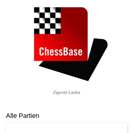
Zigurds Lanka
Alle Partien