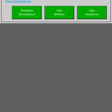
Datenschutzerklärung
.
Detaillierte
Alles
Alles
Informationen
ablehnen
akzeptieren