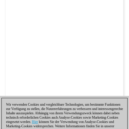
Wir verwenden Cookies und vergleichbare Technologien, um bestimmte Funktionen
zur Verfügung zu stellen, die Nutzererfahrungen zu verbessern und interessengerechte
Inhalte auszuspielen. Abhängig von ihrem Verwendungszweck können dabei neben
technisch erforderlichen Cookies auch Analyse-Cookies sowie Marketing-Cookies
eingesetzt werden.
Hier
können Sie der Verwendung von Analyse-Cookies und
Marketing-Cookies widersprechen. Weitere Informationen finden Sie in unserer