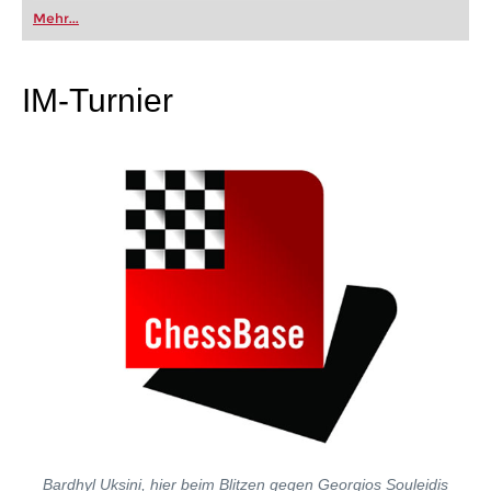
oder bereits auf Turnierniveau spielen: Mit
Mehr...
FRITZ trainieren Sie effizienter, intelligenter und
individueller als je zuvor.
IM-Turnier
Bardhyl Uksini, hier beim Blitzen gegen Georgios Souleidis