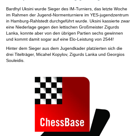
Bardhyl Uksini wurde Sieger des IM-Turniers, das letzte Woche
im Rahmen der Jugend-Normenturniere im YES-jugendzentrum
in Hamburg-Rahlstedt durchgeführt wurde. Uksini kassierte zwar
eine Niederlage gegen den lettischen Großmeister Zigurds
Lanka, konnte aber von den übrigen Partien sechs gewinnen
und kommt damit sogar auf eine Elo-Leistung von 2544!
Hinter dem Sieger aus dem Jugendkader platzierten sich die
drei Titelträger, Micahel Kopylov, Zigurds Lanka und Georgios
Souleidis.