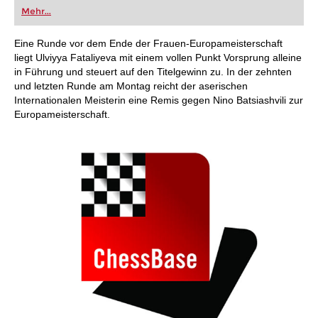
oder bereits auf Turnierniveau spielen: Mit
Mehr...
FRITZ trainieren Sie effizienter, intelligenter und
individueller als je zuvor.
Eine Runde vor dem Ende der Frauen-Europameisterschaft
liegt Ulviyya Fataliyeva mit einem vollen Punkt Vorsprung alleine
in Führung und steuert auf den Titelgewinn zu. In der zehnten
und letzten Runde am Montag reicht der aserischen
Internationalen Meisterin eine Remis gegen Nino Batsiashvili zur
Europameisterschaft.