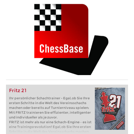
Fritz 21
Ihr persönlicher Schachtrainer - Egal, ob Sie Ihre
ersten Schritte in die Welt des Vereinsschachs
machen oder bereits auf Turnierniveau spielen:
Mit FRITZ trainieren Sie effizienter, intelligenter
und individueller als je zuvor.
FRITZ ist mehr als nur eine Schach-Engine – es ist
eine Trainingsrevolution! Egal, ob Sie Ihre ersten
Schritte in die Welt des Vereinsschachs machen