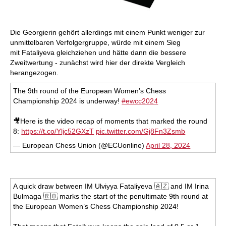
Die Georgierin gehört allerdings mit einem Punkt weniger zur
unmittelbaren Verfolgergruppe, würde mit einem Sieg
mit Fataliyeva gleichziehen und hätte dann die bessere
Zweitwertung - zunächst wird hier der direkte Vergleich
herangezogen.
The 9th round of the European Women’s Chess
Championship 2024 is underway!
#ewcc2024
🎥Here is the video recap of moments that marked the round
8:
https://t.co/Yljc52GXzT
pic.twitter.com/Gj8Fn3Zsmb
— European Chess Union (@ECUonline)
April 28, 2024
A quick draw between IM Ulviyya Fataliyeva 🇦🇿 and IM Irina
Bulmaga 🇷🇴 marks the start of the penultimate 9th round at
the European Women’s Chess Championship 2024!