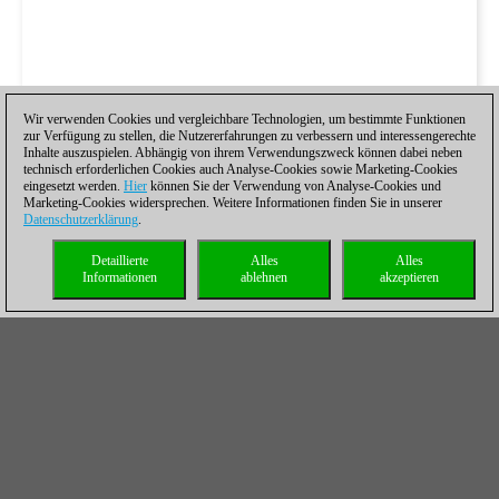
Wir verwenden Cookies und vergleichbare Technologien, um bestimmte Funktionen
zur Verfügung zu stellen, die Nutzererfahrungen zu verbessern und interessengerechte
Inhalte auszuspielen. Abhängig von ihrem Verwendungszweck können dabei neben
technisch erforderlichen Cookies auch Analyse-Cookies sowie Marketing-Cookies
eingesetzt werden.
Hier
können Sie der Verwendung von Analyse-Cookies und
Marketing-Cookies widersprechen. Weitere Informationen finden Sie in unserer
Datenschutzerklärung
.
Detaillierte
Alles
Alles
Informationen
ablehnen
akzeptieren