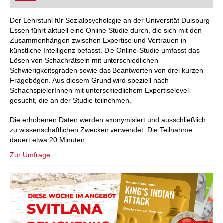
FRITZ trainieren Sie effizienter, intelligenter und
individueller als je zuvor.
Der Lehrstuhl für Sozialpsychologie an der Universität Duisburg-
Essen führt aktuell eine Online-Studie durch, die sich mit den
Zusammenhängen zwischen Expertise und Vertrauen in
künstliche Intelligenz befasst. Die Online-Studie umfasst das
Lösen von Schachrätseln mit unterschiedlichen
Schwierigkeitsgraden sowie das Beantworten von drei kurzen
Fragebögen. Aus diesem Grund wird speziell nach
SchachspielerInnen mit unterschiedlichem Expertiselevel
gesucht, die an der Studie teilnehmen.
Die erhobenen Daten werden anonymisiert und ausschließlich
zu wissenschaftlichen Zwecken verwendet. Die Teilnahme
dauert etwa 20 Minuten.
Zur Umfrage...