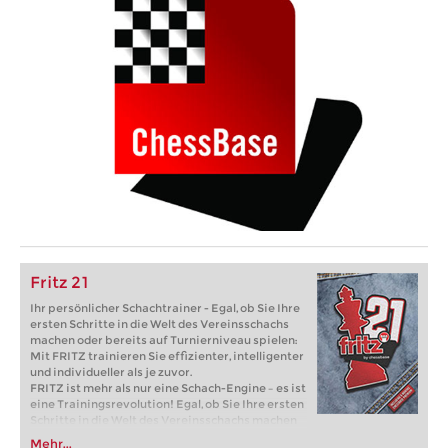
Fritz 21
Ihr persönlicher Schachtrainer - Egal, ob Sie Ihre
ersten Schritte in die Welt des Vereinsschachs
machen oder bereits auf Turnierniveau spielen:
Mit FRITZ trainieren Sie effizienter, intelligenter
und individueller als je zuvor.
FRITZ ist mehr als nur eine Schach-Engine – es ist
eine Trainingsrevolution! Egal, ob Sie Ihre ersten
Schritte in die Welt des Vereinsschachs machen
oder bereits auf Turnierniveau spielen: Mit
Mehr...