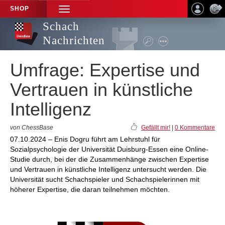
SHOP
TOGGLE
NAVIGATION
Schach
Nachrichten
Umfrage: Expertise und
Vertrauen in künstliche
Intelligenz
von ChessBase
Gefällt mir!
|
0 Kommentare
07.10.2024 – Enis Dogru führt am Lehrstuhl für
Sozialpsychologie der Universität Duisburg-Essen eine Online-
Studie durch, bei der die Zusammenhänge zwischen Expertise
und Vertrauen in künstliche Intelligenz untersucht werden. Die
Universität sucht Schachspieler und Schachspielerinnen mit
höherer Expertise, die daran teilnehmen möchten.