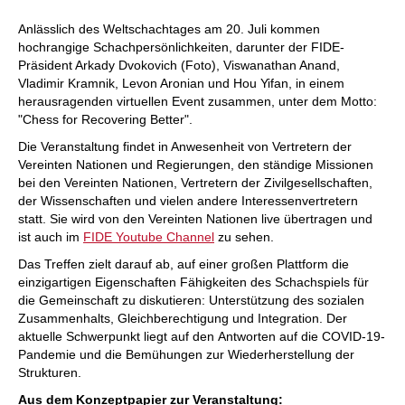
Anlässlich des Weltschachtages am 20. Juli kommen
hochrangige Schachpersönlichkeiten, darunter der FIDE-
Präsident Arkady Dvokovich (Foto), Viswanathan Anand,
Vladimir Kramnik, Levon Aronian und Hou Yifan, in einem
herausragenden virtuellen Event zusammen, unter dem Motto:
"Chess for Recovering Better".
Die Veranstaltung findet in Anwesenheit von Vertretern der
Vereinten Nationen und Regierungen, den ständige Missionen
bei den Vereinten Nationen, Vertretern der Zivilgesellschaften,
der Wissenschaften und vielen andere Interessenvertretern
statt. Sie wird von den Vereinten Nationen live übertragen und
ist auch im
FIDE Youtube Channel
zu sehen.
Das Treffen zielt darauf ab, auf einer großen Plattform die
einzigartigen Eigenschaften Fähigkeiten des Schachspiels für
die Gemeinschaft zu diskutieren: Unterstützung des sozialen
Zusammenhalts, Gleichberechtigung und Integration. Der
aktuelle Schwerpunkt liegt auf den Antworten auf die COVID-19-
Pandemie und die Bemühungen zur Wiederherstellung der
Strukturen.
Aus dem Konzeptpapier zur Veranstaltung: