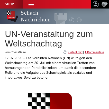
SHOP
TOGGLE
NAVIGATION
Schach
Nachrichten
UN-Veranstaltung zum
Weltschachtag
von ChessBase
Gefällt mir!
|
1 Kommentare
17.07.2020 – Die Vereinten Nationen (UN) würdigen den
Weltschachtag am 20. Juli mit einem virtuellen Treffen von
herausragenden Persönlichkeiten, um damit die besondere
Rolle und die Aufgabe des Schachspiels als soziales und
integratives Spiel zu betonen.