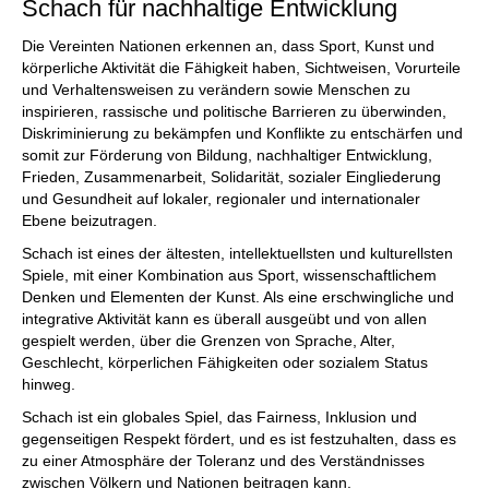
Schach für nachhaltige Entwicklung
Die Vereinten Nationen erkennen an, dass Sport, Kunst und
körperliche Aktivität die Fähigkeit haben, Sichtweisen, Vorurteile
und Verhaltensweisen zu verändern sowie Menschen zu
inspirieren, rassische und politische Barrieren zu überwinden,
Diskriminierung zu bekämpfen und Konflikte zu entschärfen und
somit zur Förderung von Bildung, nachhaltiger Entwicklung,
Frieden, Zusammenarbeit, Solidarität, sozialer Eingliederung
und Gesundheit auf lokaler, regionaler und internationaler
Ebene beizutragen.
Schach ist eines der ältesten, intellektuellsten und kulturellsten
Spiele, mit einer Kombination aus Sport, wissenschaftlichem
Denken und Elementen der Kunst. Als eine erschwingliche und
integrative Aktivität kann es überall ausgeübt und von allen
gespielt werden, über die Grenzen von Sprache, Alter,
Geschlecht, körperlichen Fähigkeiten oder sozialem Status
hinweg.
Schach ist ein globales Spiel, das Fairness, Inklusion und
gegenseitigen Respekt fördert, und es ist festzuhalten, dass es
zu einer Atmosphäre der Toleranz und des Verständnisses
zwischen Völkern und Nationen beitragen kann.