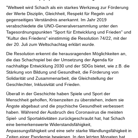
"Weltweit wird Schach als ein starkes Werkzeug zur Förderung
der Werte Disziplin, Gleichheit, Respekt für Regeln und
gegenseitiges Verständnis anerkannt. Im Jahr 2019
verabschiedete die UNO-Generalversammlung unter den
Tagesordnungspunkten "Sport für Entwicklung und Frieden" und
"Kultur des Friedens" einstimmig die Resolution 74/22, mit der
der 20. Juli zum Weltschachtag erklärt wurde.
Die Resolution erkennt die herausragenden Möglichkeiten an,
die das Schachspiel bei der Umsetzung der Agenda für
nachhaltige Entwicklung 2030 und der SDGs bietet, wie z.B. die
Stärkung von Bildung und Gesundheit, die Förderung von
Solidarität und Zusammenarbeit, die Gleichstellung der
Geschlechter, Inklusivität und Frieden.
Überall in der Geschichte haben Spiele und Sport der
Menschheit geholfen, Krisenzeiten zu überstehen, indem sie
Ängste abgebaut und die psychische Gesundheit verbessert
haben. Während der Ausbruch des Coronavirus die meisten
Spiel- und Sportaktivitäten zurückgeschraubt hat, hat Schach
eine bemerkenswerte Widerstandsfähigkeit,
Anpassungsfähigkeit und eine sehr starke Wandlungsfähigkeit in
Zeiten einer Pandemie bewiesen. In den letzten Monaten hat