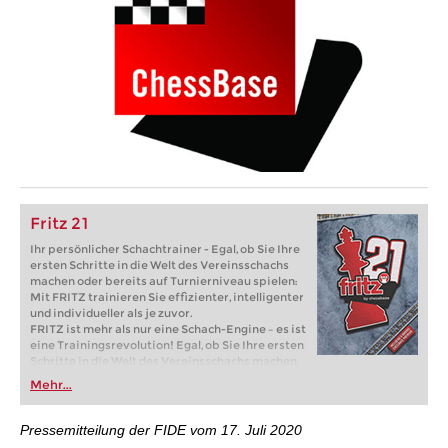
Fritz 21
Ihr persönlicher Schachtrainer - Egal, ob Sie Ihre
ersten Schritte in die Welt des Vereinsschachs
machen oder bereits auf Turnierniveau spielen:
Mit FRITZ trainieren Sie effizienter, intelligenter
und individueller als je zuvor.
FRITZ ist mehr als nur eine Schach-Engine – es ist
eine Trainingsrevolution! Egal, ob Sie Ihre ersten
Schritte in die Welt des Vereinsschachs machen
oder bereits auf Turnierniveau spielen: Mit
Mehr...
FRITZ trainieren Sie effizienter, intelligenter und
individueller als je zuvor.
Pressemitteilung der FIDE vom 17. Juli 2020