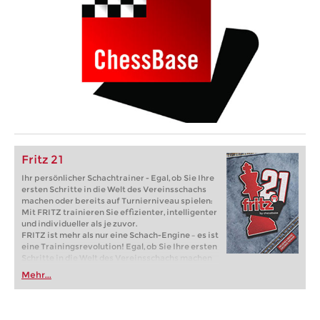
Fritz 21
Ihr persönlicher Schachtrainer - Egal, ob Sie Ihre
ersten Schritte in die Welt des Vereinsschachs
machen oder bereits auf Turnierniveau spielen:
Mit FRITZ trainieren Sie effizienter, intelligenter
und individueller als je zuvor.
FRITZ ist mehr als nur eine Schach-Engine – es ist
eine Trainingsrevolution! Egal, ob Sie Ihre ersten
Schritte in die Welt des Vereinsschachs machen
oder bereits auf Turnierniveau spielen: Mit
Mehr...
FRITZ trainieren Sie effizienter, intelligenter und
individueller als je zuvor.