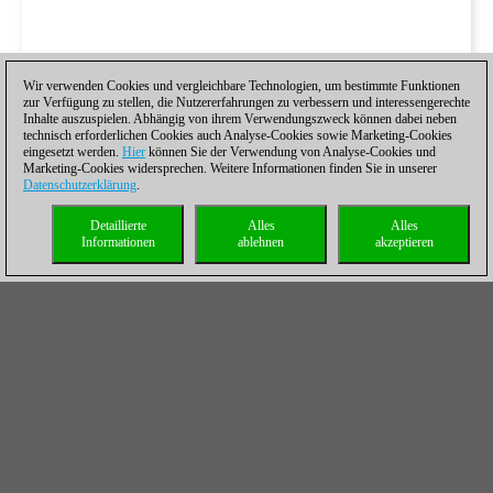
Wir verwenden Cookies und vergleichbare Technologien, um bestimmte Funktionen
zur Verfügung zu stellen, die Nutzererfahrungen zu verbessern und interessengerechte
Inhalte auszuspielen. Abhängig von ihrem Verwendungszweck können dabei neben
technisch erforderlichen Cookies auch Analyse-Cookies sowie Marketing-Cookies
eingesetzt werden.
Hier
können Sie der Verwendung von Analyse-Cookies und
Marketing-Cookies widersprechen. Weitere Informationen finden Sie in unserer
Datenschutzerklärung
.
Detaillierte
Alles
Alles
Informationen
ablehnen
akzeptieren