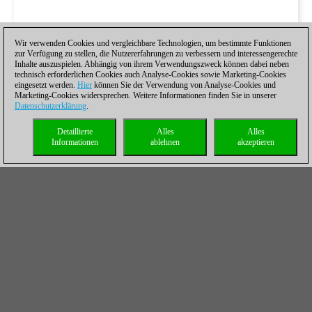
Wir verwenden Cookies und vergleichbare Technologien, um bestimmte Funktionen
zur Verfügung zu stellen, die Nutzererfahrungen zu verbessern und interessengerechte
Inhalte auszuspielen. Abhängig von ihrem Verwendungszweck können dabei neben
technisch erforderlichen Cookies auch Analyse-Cookies sowie Marketing-Cookies
eingesetzt werden.
Hier
können Sie der Verwendung von Analyse-Cookies und
Marketing-Cookies widersprechen. Weitere Informationen finden Sie in unserer
Datenschutzerklärung
.
Detaillierte
Alles
Alles
Informationen
ablehnen
akzeptieren