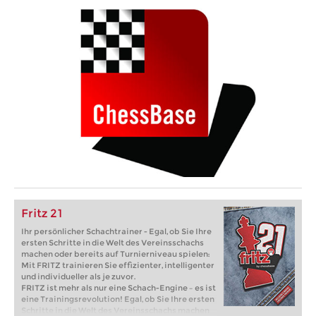
Fritz 21
Ihr persönlicher Schachtrainer - Egal, ob Sie Ihre
ersten Schritte in die Welt des Vereinsschachs
machen oder bereits auf Turnierniveau spielen:
Mit FRITZ trainieren Sie effizienter, intelligenter
und individueller als je zuvor.
FRITZ ist mehr als nur eine Schach-Engine – es ist
eine Trainingsrevolution! Egal, ob Sie Ihre ersten
Schritte in die Welt des Vereinsschachs machen