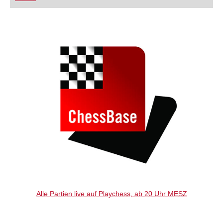
FRITZ trainieren Sie effizienter, intelligenter und
individueller als je zuvor.
Alle Partien live auf Playchess, ab 20 Uhr MESZ