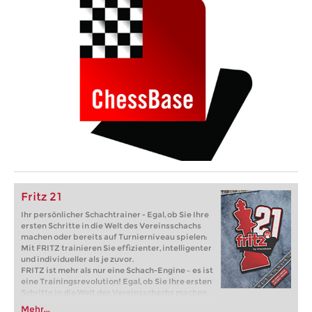
Fritz 21
Ihr persönlicher Schachtrainer - Egal, ob Sie Ihre
ersten Schritte in die Welt des Vereinsschachs
machen oder bereits auf Turnierniveau spielen:
Mit FRITZ trainieren Sie effizienter, intelligenter
und individueller als je zuvor.
FRITZ ist mehr als nur eine Schach-Engine – es ist
eine Trainingsrevolution! Egal, ob Sie Ihre ersten
Schritte in die Welt des Vereinsschachs machen
oder bereits auf Turnierniveau spielen: Mit
Mehr...