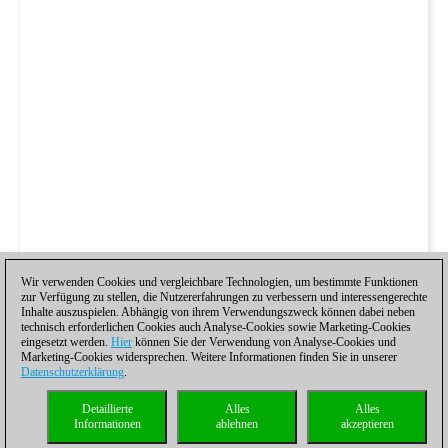
Wir verwenden Cookies und vergleichbare Technologien, um bestimmte Funktionen
zur Verfügung zu stellen, die Nutzererfahrungen zu verbessern und interessengerechte
Inhalte auszuspielen. Abhängig von ihrem Verwendungszweck können dabei neben
technisch erforderlichen Cookies auch Analyse-Cookies sowie Marketing-Cookies
eingesetzt werden.
Hier
können Sie der Verwendung von Analyse-Cookies und
Marketing-Cookies widersprechen. Weitere Informationen finden Sie in unserer
Datenschutzerklärung
.
Detaillierte
Alles
Alles
Informationen
ablehnen
akzeptieren