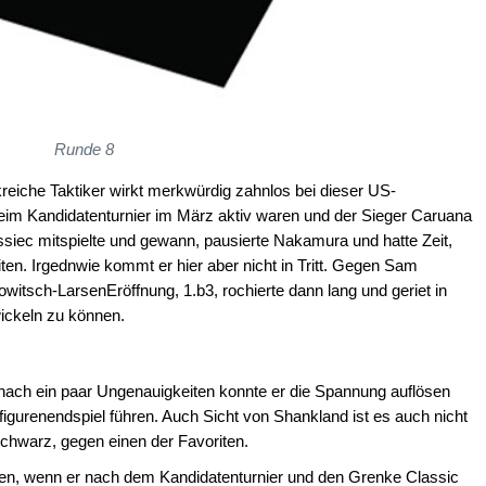
Runde 8
reiche Taktiker wirkt merkwürdig zahnlos bei dieser US-
im Kandidatenturnier im März aktiv waren und der Sieger Caruana
ssiec mitspielte und gewann, pausierte Nakamura und hatte Zeit,
ten. Irgednwie kommt er hier aber nicht in Tritt. Gegen Sam
witsch-LarsenEröffnung, 1.b3, rochierte dann lang und geriet in
wickeln zu können.
nach ein paar Ungenauigkeiten konnte er die Spannung auflösen
figurenendspiel führen. Auch Sicht von Shankland ist es auch nicht
Schwarz, gegen einen der Favoriten.
gen, wenn er nach dem Kandidatenturnier und den Grenke Classic