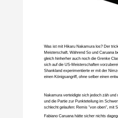
Was ist mit Hikaru Nakamura los? Der trick
Meisterschaft. Während So und Caruana be
gleich hinherher auch noch die Grenke Cla
sich auf die US-Meisterschaften vorzuberei
Shankland experimentierte er mit der Nimzo
einen Königsangriff, ohne selber einen ent
Nakamura verteidigte sich jedoch zäh und 
und die Partie zur Punkteteilung im Schwer
schlecht gelaufen: Remis "von oben", mit 
Fabiano Caruana hätte sicher nichts dage