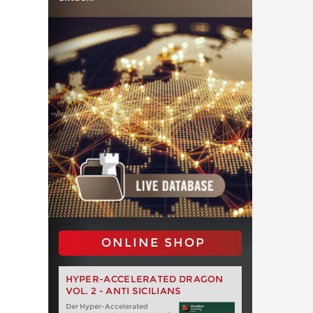
ONLINE SHOP
HYPER-ACCELERATED DRAGON
VOL. 2 - ANTI SICILIANS
Der Hyper-Accelerated