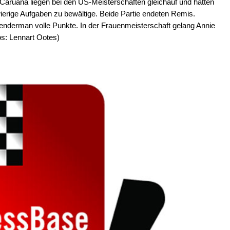
aruana liegen bei den US-Meisterschaften gleichauf und hatten
rige Aufgaben zu bewältige. Beide Partie endeten Remis.
enderman volle Punkte. In der Frauenmeisterschaft gelang Annie
os: Lennart Ootes)