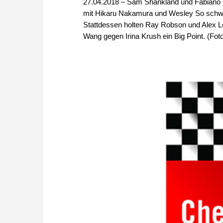
27.04.2018 – Sam Shankland und Fabiano C
mit Hikaru Nakamura und Wesley So schwie
Stattdessen holten Ray Robson und Alex L
Wang gegen Irina Krush ein Big Point. (Fot