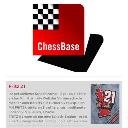
Fritz 21
Ihr persönlicher Schachtrainer - Egal, ob Sie Ihre
ersten Schritte in die Welt des Vereinsschachs
machen oder bereits auf Turnierniveau spielen:
Mit FRITZ trainieren Sie effizienter, intelligenter
und individueller als je zuvor.
FRITZ ist mehr als nur eine Schach-Engine – es ist
eine Trainingsrevolution! Egal, ob Sie Ihre ersten
Schritte in die Welt des Vereinsschachs machen