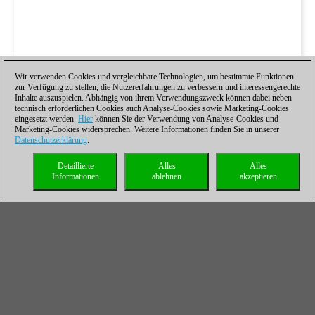
Wir verwenden Cookies und vergleichbare Technologien, um bestimmte Funktionen
zur Verfügung zu stellen, die Nutzererfahrungen zu verbessern und interessengerechte
Inhalte auszuspielen. Abhängig von ihrem Verwendungszweck können dabei neben
technisch erforderlichen Cookies auch Analyse-Cookies sowie Marketing-Cookies
eingesetzt werden.
Hier
können Sie der Verwendung von Analyse-Cookies und
Marketing-Cookies widersprechen. Weitere Informationen finden Sie in unserer
Datenschutzerklärung
.
Detaillierte
Alles
Alles
Informationen
ablehnen
akzeptieren