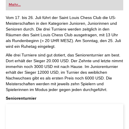
oder bereits auf Turnierniveau spielen: Mit
Mehr...
FRITZ trainieren Sie effizienter, intelligenter und
individueller als je zuvor.
Vom 17. bis 26. Juli führt der Saint Louis Chess Club die US-
Meisterschaften in den Kategorien Junioren, Juniorinnen und
Senioren durch. Die drei Turniere werden zeitglich in den
Räumen des Saint Louis Chess Club ausgetragen, mit 13 Uhr
als Rundenbeginn (= 20 UHR MESZ). Am Sonntag, den 25. Juli
wird ein Ruhetag eingelegt.
Alle drei Turniere sind gut dotiert, das Seniorenturnier am best.
Dort erhält der Sieger 20.000 USD. Der Zehnte und letzte nimmt
immerhin noch 3000 USD mit nach Hause. Im Juniorenturnier
erhält der Sieger 12000 USD, im Turnier des weiblichen
Nachwuchses gibt es als ersten Preis noch 6000 USD. Die
Meisterschaften werden mit jeweils zehn Spielern und
Spielerinnen im Modus jeder gegen jeden durchgeführt.
Seniorenturnier