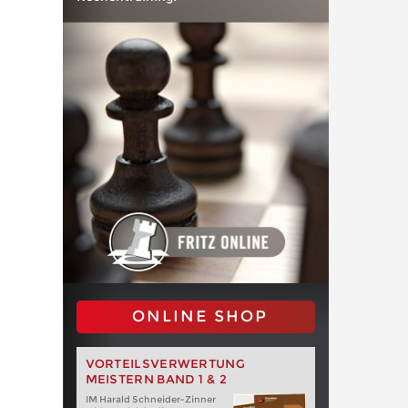
ONLINE SHOP
VORTEILSVERWERTUNG
MEISTERN BAND 1 & 2
IM Harald Schneider-Zinner