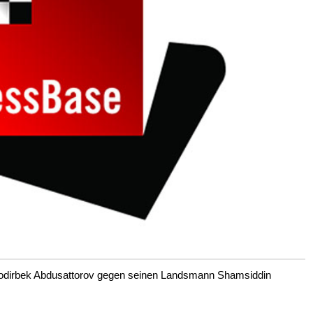
 Nodirbek Abdusattorov gegen seinen Landsmann Shamsiddin