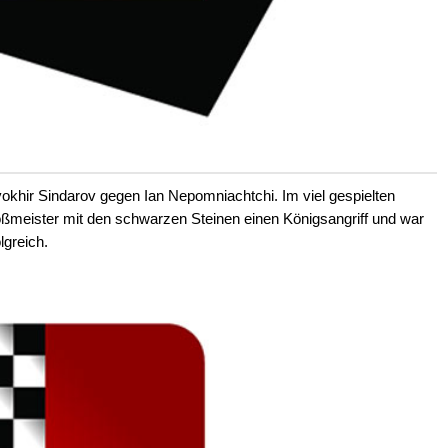
okhir Sindarov gegen Ian Nepomniachtchi. Im viel gespielten
ßmeister mit den schwarzen Steinen einen Königsangriff und war
lgreich.