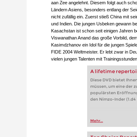
aan Zee angelehnt. Diesem folgt auch scho
Ländern Asiens, besonders entlang der Sei
nicht zufällig ein. Zuerst stieß China mit s
und Indien. Die jungen Usbeken gewann be
Kasachstan ist schon seit einigen Jahren be
Viswanathan Anand das große Vorbild, dem
Kasimdzhanov ein Idol für die jungen Spiel
FIDE 2004 Weltmeister. Er lebt zwar in Deu
vielen jungen Talenten mit Trainingsstunden
A lifetime reperto
Diese DVD bietet Ihnen
müssen, um eine der z
populärsten Eröffnung
den Nimzo-Inder (1.d4 S
Mehr...