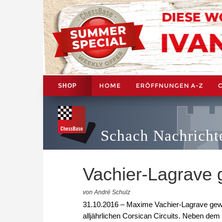
HOME
ERÖFFNUNGEN A-Z
SHOP
Schach Nachricht
Vachier-Lagrave 
von André Schulz
31.10.2016 – Maxime Vachier-Lagrave ge
alljährlichen Corsican Circuits. Neben d