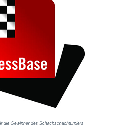
 für die Gewinner des Schachschachturniers