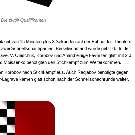
Die zwölf Qualifikanten
enkzeit von 15 Minuten plus 3 Sekunden auf der Bühne des Theaters
zwei Schnellschachpartien. Bei Gleichstand wurde geblitzt. In der
ave, V. Onischuk, Korobov und Anand einige Favoriten glatt mit 2:0
nd Moissenko benötigten den Stichkampf zum Weiterkommen.
egen Korobov nach Stichkampf aus. Auch Radjabov benötigte gegen
-Lagrave kamen glatt schon nach der Schnellschachrunde weiter.