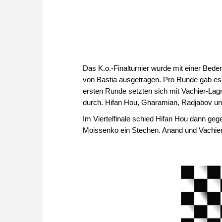
Das K.o.-Finalturnier wurde mit einer Bed
von Bastia ausgetragen. Pro Runde gab es 
ersten Runde setzten sich mit Vachier-Lagr
durch. Hifan Hou, Gharamian, Radjabov u
Im Viertelfinale schied Hifan Hou dann g
Moissenko ein Stechen. Anand und Vachier