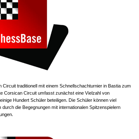
Circuit traditionell mit einem Schnellschachturnier in Bastia zum
te Corsican Circuit umfasst zunächst eine Vielzahl von
einige Hundert Schüler beteiligen. Die Schüler können viel
urch die Begegnungen mit internationalen Spitzenspielern
tungen.