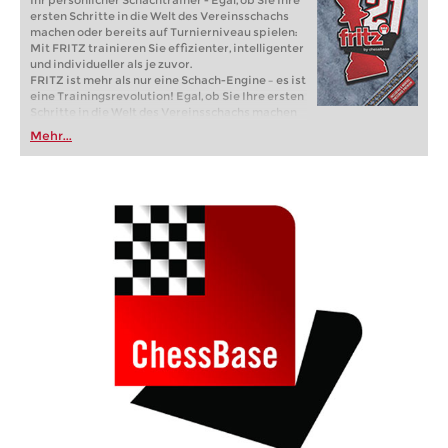
Ihr persönlicher Schachtrainer - Egal, ob Sie Ihre
ersten Schritte in die Welt des Vereinsschachs
machen oder bereits auf Turnierniveau spielen:
Mit FRITZ trainieren Sie effizienter, intelligenter
und individueller als je zuvor.
FRITZ ist mehr als nur eine Schach-Engine – es ist
eine Trainingsrevolution! Egal, ob Sie Ihre ersten
Schritte in die Welt des Vereinsschachs machen
oder bereits auf Turnierniveau spielen: Mit
Mehr...
FRITZ trainieren Sie effizienter, intelligenter und
individueller als je zuvor.