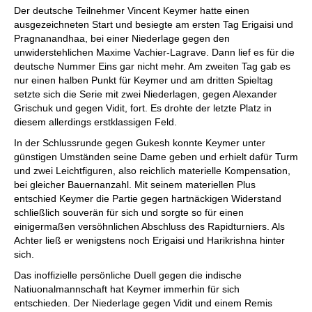
Der deutsche Teilnehmer Vincent Keymer hatte einen
ausgezeichneten Start und besiegte am ersten Tag Erigaisi und
Pragnanandhaa, bei einer Niederlage gegen den
unwiderstehlichen Maxime Vachier-Lagrave. Dann lief es für die
deutsche Nummer Eins gar nicht mehr. Am zweiten Tag gab es
nur einen halben Punkt für Keymer und am dritten Spieltag
setzte sich die Serie mit zwei Niederlagen, gegen Alexander
Grischuk und gegen Vidit, fort. Es drohte der letzte Platz in
diesem allerdings erstklassigen Feld.
In der Schlussrunde gegen Gukesh konnte Keymer unter
günstigen Umständen seine Dame geben und erhielt dafür Turm
und zwei Leichtfiguren, also reichlich materielle Kompensation,
bei gleicher Bauernanzahl. Mit seinem materiellen Plus
entschied Keymer die Partie gegen hartnäckigen Widerstand
schließlich souverän für sich und sorgte so für einen
einigermaßen versöhnlichen Abschluss des Rapidturniers. Als
Achter ließ er wenigstens noch Erigaisi und Harikrishna hinter
sich.
Das inoffizielle persönliche Duell gegen die indische
Natiuonalmannschaft hat Keymer immerhin für sich
entschieden. Der Niederlage gegen Vidit und einem Remis