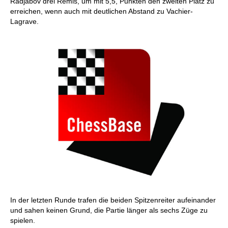
Radjabov drei Remis, um mit 5,5, Punkten den zweiten Platz zu
erreichen, wenn auch mit deutlichen Abstand zu Vachier-
Lagrave.
In der letzten Runde trafen die beiden Spitzenreiter aufeinander
und sahen keinen Grund, die Partie länger als sechs Züge zu
spielen.