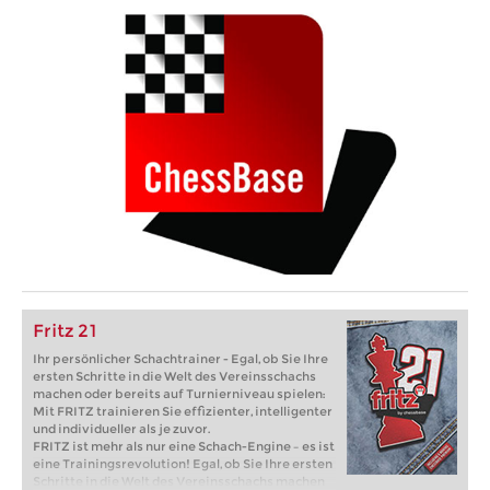
Fritz 21
Ihr persönlicher Schachtrainer - Egal, ob Sie Ihre
ersten Schritte in die Welt des Vereinsschachs
machen oder bereits auf Turnierniveau spielen:
Mit FRITZ trainieren Sie effizienter, intelligenter
und individueller als je zuvor.
FRITZ ist mehr als nur eine Schach-Engine – es ist
eine Trainingsrevolution! Egal, ob Sie Ihre ersten
Schritte in die Welt des Vereinsschachs machen