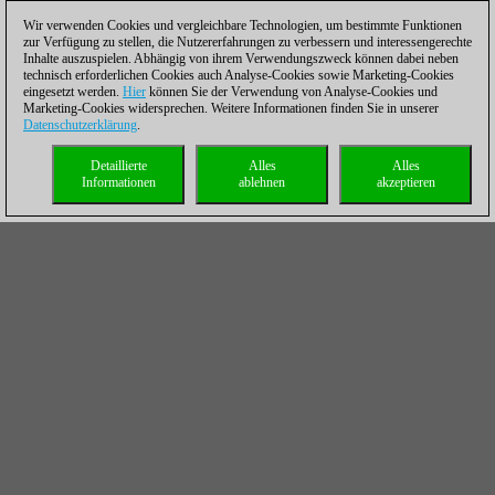
Wir verwenden Cookies und vergleichbare Technologien, um bestimmte Funktionen
zur Verfügung zu stellen, die Nutzererfahrungen zu verbessern und interessengerechte
Inhalte auszuspielen. Abhängig von ihrem Verwendungszweck können dabei neben
technisch erforderlichen Cookies auch Analyse-Cookies sowie Marketing-Cookies
eingesetzt werden.
Hier
können Sie der Verwendung von Analyse-Cookies und
Marketing-Cookies widersprechen. Weitere Informationen finden Sie in unserer
Datenschutzerklärung
.
Detaillierte
Alles
Alles
Informationen
ablehnen
akzeptieren