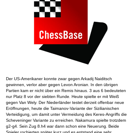
Der US-Amerikaner konnte zwar gegen Arkadij Naiditsch
gewinnen, verlor aber gegen Levon Aronian. In den übrigen
Partien kam er nicht über ein Remis hinaus. 3 aus 6 bedeuteten
nur Platz 8 vor der siebten Runde. Heute spielte er mit Weiß
gegen Van Wely. Der Niederländer testet derzeit offenbar neue
Eröffnungen, heute die Taimanov-Variante der Sizilianischen
Verteidigung, um damit unter Vermeidung des Keres-Angriffs die
Scheveninger Variante zu erreichen. Nakamura spielte trotzdem
g2-g4. Sein Zug 8.h4 war dann schon eine Neuerung. Beide
Spieler rochierten später kurz und es entstand eine sehr