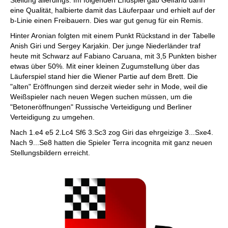
Stellung allerdings. Im folgenden Endspiel gab Gelfand dann
eine Qualität, halbierte damit das Läuferpaar und erhielt auf der
b-Linie einen Freibauern. Dies war gut genug für ein Remis.
Hinter Aronian folgten mit einem Punkt Rückstand in der Tabelle
Anish Giri und Sergey Karjakin. Der junge Niederländer traf
heute mit Schwarz auf Fabiano Caruana, mit 3,5 Punkten bisher
etwas über 50%. Mit einer kleinen Zugumstellung über das
Läuferspiel stand hier die Wiener Partie auf dem Brett. Die
"alten" Eröffnungen sind derzeit wieder sehr in Mode, weil die
Weißspieler nach neuen Wegen suchen müssen, um die
"Betoneröffnungen" Russische Verteidigung und Berliner
Verteidigung zu umgehen.
Nach 1.e4 e5 2.Lc4 Sf6 3.Sc3 zog Giri das ehrgeizige 3...Sxe4.
Nach 9...Se8 hatten die Spieler Terra incognita mit ganz neuen
Stellungsbildern erreicht.