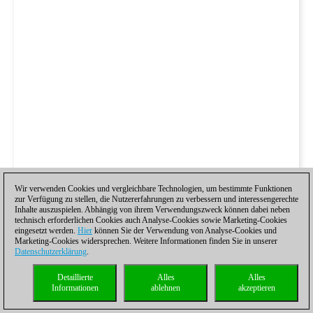
Wir verwenden Cookies und vergleichbare Technologien, um bestimmte Funktionen
zur Verfügung zu stellen, die Nutzererfahrungen zu verbessern und interessengerechte
Inhalte auszuspielen. Abhängig von ihrem Verwendungszweck können dabei neben
technisch erforderlichen Cookies auch Analyse-Cookies sowie Marketing-Cookies
eingesetzt werden.
Hier
können Sie der Verwendung von Analyse-Cookies und
Marketing-Cookies widersprechen. Weitere Informationen finden Sie in unserer
Datenschutzerklärung
.
Detaillierte
Alles
Alles
Informationen
ablehnen
akzeptieren