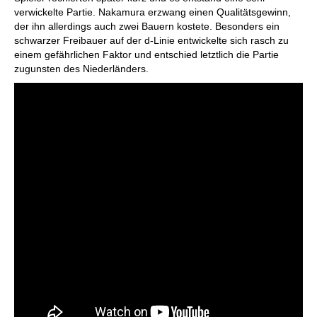
verwickelte Partie. Nakamura erzwang einen Qualitätsgewinn,
der ihn allerdings auch zwei Bauern kostete. Besonders ein
schwarzer Freibauer auf der d-Linie entwickelte sich rasch zu
einem gefährlichen Faktor und entschied letztlich die Partie
zugunsten des Niederländers.