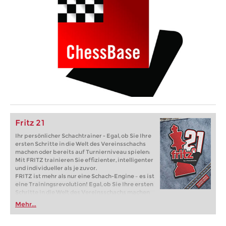
Fritz 21
Ihr persönlicher Schachtrainer - Egal, ob Sie Ihre
ersten Schritte in die Welt des Vereinsschachs
machen oder bereits auf Turnierniveau spielen:
Mit FRITZ trainieren Sie effizienter, intelligenter
und individueller als je zuvor.
FRITZ ist mehr als nur eine Schach-Engine – es ist
eine Trainingsrevolution! Egal, ob Sie Ihre ersten
Schritte in die Welt des Vereinsschachs machen
oder bereits auf Turnierniveau spielen: Mit
Mehr...
FRITZ trainieren Sie effizienter, intelligenter und
individueller als je zuvor.