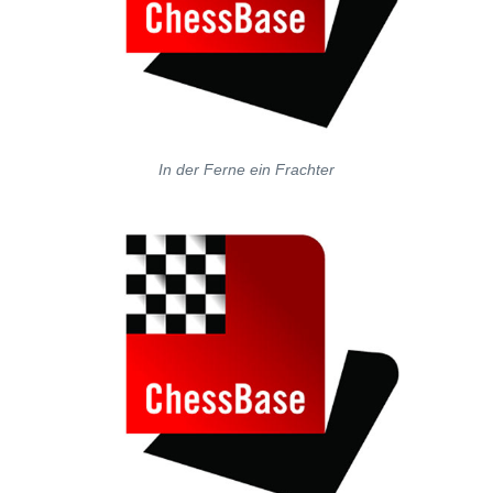
In der Ferne ein Frachter