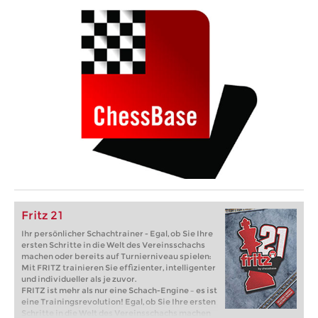
Fritz 21
Ihr persönlicher Schachtrainer - Egal, ob Sie Ihre
ersten Schritte in die Welt des Vereinsschachs
machen oder bereits auf Turnierniveau spielen:
Mit FRITZ trainieren Sie effizienter, intelligenter
und individueller als je zuvor.
FRITZ ist mehr als nur eine Schach-Engine – es ist
eine Trainingsrevolution! Egal, ob Sie Ihre ersten
Schritte in die Welt des Vereinsschachs machen