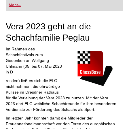
oder bereits auf Turnierniveau spielen: Mit
Mehr...
FRITZ trainieren Sie effizienter, intelligenter und
individueller als je zuvor.
Vera 2023 geht an die
Schachfamilie Peglau
Im Rahmen des
Schachfestivals zum
Gedenken an Wolfgang
Uhlmann (05. bis 07. Mai 2023
in D
resden) ließ es sich die ELG
nicht nehmen, die ehrwürdige
Kulisse im Dresdner Rathaus
für die Verleihung der Vera 2023 zu nutzen. Mit der Vera
2023 ehrt ELG weibliche Schachfreunde für ihre besonderen
Verdienste zur Förderung des Schachs als Sport.
Im letzten Jahr konnten damit die Mitglieder der
Frauennationalmannschaft vor den Toren des europäischen