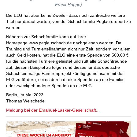
Frank Hoppe)
Die ELG hat aber keine Zweifel, dass noch zahlreiche weitere
Titel nur darauf warten, von der Schachfamilie Peglau erobert zu
werden.
Näheres zur Schachfamilie kann auf ihrer
Homepage www.peglauschach.de nachgelesen werden. Da
Training und Turnierteilnahmen nicht nur Zeit, sondern vor allem
auch Geld kosten, hat die ELG eine erste Spende von 500,00 €
für die nächsten Turniere geleistet und ruft alle Schachfreunde
auf, diesem Beispiel zu folgen und dieses für das deutsche
Schach einmalige Familienprojekt künftig gemeinsam mit der
ELG zu fördern, sei es durch direkte Spenden an die Familie
oder zweckgebundene Spenden an die ELG.
Berlin, im Mai 2023
Thomas Weischede
Meldung bei der Emanuel-Lasker-Gesellschaft...