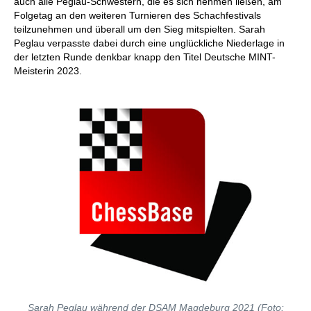
auch alle Peglau-Schwestern, die es sich nehmen ließen, am
Folgetag an den weiteren Turnieren des Schachfestivals
teilzunehmen und überall um den Sieg mitspielten. Sarah
Peglau verpasste dabei durch eine unglückliche Niederlage in
der letzten Runde denkbar knapp den Titel Deutsche MINT-
Meisterin 2023.
Sarah Peglau während der DSAM Magdeburg 2021 (Foto: