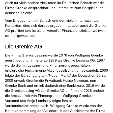
Auch für viele andere Aktivitäten im Deutschen Schach war die
Firma Grenke ansprechbar und unterstützt zum Beispiel auch
deutsche Talente.
Vom Engagement im Schach und den vielen internationalen
Kontakten, dies sich daraus ergaben, hat aber auch die Grenke
AG profitiert und ist als universeller Finanzdienstleister weltweit
schnell gewachsen.
Die Grenke AG
Die Firma Grenke Leasing wurde 1978 von Wolfgang Grenke
gegründet und firmierte ab 1979 als Grenke Leasing KG. 1997
wurde die mit Leasing- und Finanzierungsgeschäften
erfolgreiche Firma in eine Aktiengesellschaft umgewandelt. 2000
folgte der Börsengang am "Neuen Markt" der Deutschen Börse.
2009 erwarb Grenke die Privatbank Hesse Newman, nun
Grenke Bank und erhielt dadurch eine Banklizenz. 2016 wurde
die Grenkeleasing AG zur Grenke AG umfirmiert. 2018 endete
die Amtslaufzeit von Firmengründer Wolfgang Grenke im
Vorstand und Antje Leminsky folgte ihm als
Vorstandsvorsitzende nach. Wolfgang Grenke wurde von der
Hauptversammlung der Aktionäre in den Aufsichtsrat der Firma