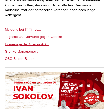
hinaus. Nichts währt ewig. Aber die deutschen Schachfreunde
können nur hoffen, dass es in Baden-Baden, Deizisau und
Karlsruhe trotz der personellen Veränderungen noch lange
weitergeht
Meldung bei IT Times...
Tagesschau: Vorwürfe gegen Grenke...
Homepage der Grenke AG...
Grenke Management...
OSG Baden-Baden...