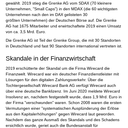
gewählt. 2019 stieg die Grenke AG vom SDAX (70 kleinere
Unternehmen, "Small Caps") in den MDAX (die 60 wichtigsten
Unternehmen nach den im DAX gelisteten 30
größten Unternehmen) der Deutschen Börse auf. Die Grenke
AG hat 1675 Mitarbeiter und erwirtschaftete 2019 einen Umsatz
von ca. 3,5 Mrd. Euro.
Die Grenke AG ist Teil der Grenke Group, die mit 30 Standorten
in Deutschland und fast 90 Standorten international vertreten ist.
Skandale in der Finanzwirtschaft
2019 erschütterte der Skandal um die Firma Wirecard die
Finanzwelt. Wirecard war ein deutscher Finanzdienstleister mit
Lösungen für den digitalen Zahlungsverkehr. Über die
Tochtergesellschaft Wirecard Bank AG verfügt Wirecard auch
über eine deutsche Banklizenz. Im Juni 2020 meldete Wirecard
Insolvenz an, nachdem festgestellt wurde, dass 1,9 Mrd. Euro in
der Firma "verschwunden" waren. Schon 2008 waren die ersten
Vermutungen einer "systematischen Ausplünderung der Erlöse
aus den Kapitalerhöhungen" gegen Wirecard laut geworden.
Nachdem das ganze Ausmaß des Skandals und des Schadens
ersichtlich wurde, geriet auch die Bundesanstalt für