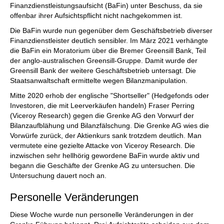
Finanzdienstleistungsaufsicht (BaFin) unter Beschuss, da sie
offenbar ihrer Aufsichtspflicht nicht nachgekommen ist.
Die BaFin wurde nun gegenüber dem Geschäftsbetrieb diverser
Finanzdienstleister deutlich sensibler. Im März 2021 verhängte
die BaFin ein Moratorium über die Bremer Greensill Bank, Teil
der anglo-australischen Greensill-Gruppe. Damit wurde der
Greensill Bank der weitere Geschäftsbetrieb untersagt. Die
Staatsanwaltschaft ermittelte wegen Bilanzmanipulation.
Mitte 2020 erhob der englische "Shortseller" (Hedgefonds oder
Investoren, die mit Leerverkäufen handeln) Fraser Perring
(Viceroy Research) gegen die Grenke AG den Vorwurf der
Bilanzaufblähung und Bilanzfälschung. Die Grenke AG wies die
Vorwürfe zurück, der Aktienkurs sank trotzdem deutlich. Man
vermutete eine gezielte Attacke von Viceroy Research. Die
inzwischen sehr hellhörig gewordene BaFin wurde aktiv und
begann die Geschäfte der Grenke AG zu untersuchen. Die
Untersuchung dauert noch an.
Personelle Veränderungen
Diese Woche wurde nun personelle Veränderungen in der