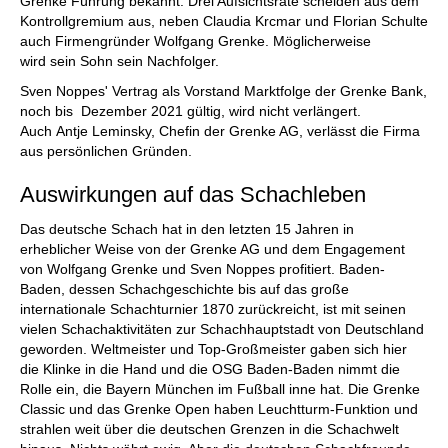
Grenke Führung bekannt. Drei Aufsichtsräte scheiden aus dem
Kontrollgremium aus, neben Claudia Krcmar und Florian Schulte
auch Firmengründer Wolfgang Grenke. Möglicherweise
wird sein Sohn sein Nachfolger.
Sven Noppes' Vertrag als Vorstand Marktfolge der Grenke Bank,
noch bis Dezember 2021 gültig, wird nicht verlängert.
Auch Antje Leminsky, Chefin der Grenke AG, verlässt die Firma
aus persönlichen Gründen.
Auswirkungen auf das Schachleben
Das deutsche Schach hat in den letzten 15 Jahren in
erheblicher Weise von der Grenke AG und dem Engagement
von Wolfgang Grenke und Sven Noppes profitiert. Baden-
Baden, dessen Schachgeschichte bis auf das große
internationale Schachturnier 1870 zurückreicht, ist mit seinen
vielen Schachaktivitäten zur Schachhauptstadt von Deutschland
geworden. Weltmeister und Top-Großmeister gaben sich hier
die Klinke in die Hand und die OSG Baden-Baden nimmt die
Rolle ein, die Bayern München im Fußball inne hat. Die Grenke
Classic und das Grenke Open haben Leuchtturm-Funktion und
strahlen weit über die deutschen Grenzen in die Schachwelt