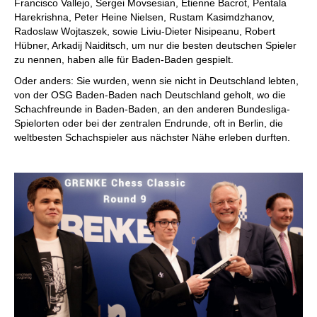
Francisco Vallejo, Sergei Movsesian, Etienne Bacrot, Pentala
Harekrishna, Peter Heine Nielsen, Rustam Kasimdzhanov,
Radoslaw Wojtaszek, sowie Liviu-Dieter Nisipeanu, Robert
Hübner, Arkadij Naiditsch, um nur die besten deutschen Spieler
zu nennen, haben alle für Baden-Baden gespielt.
Oder anders: Sie wurden, wenn sie nicht in Deutschland lebten,
von der OSG Baden-Baden nach Deutschland geholt, wo die
Schachfreunde in Baden-Baden, an den anderen Bundesliga-
Spielorten oder bei der zentralen Endrunde, oft in Berlin, die
weltbesten Schachspieler aus nächster Nähe erleben durften.