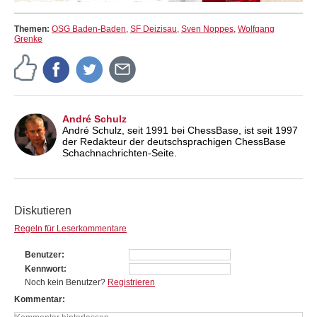
Themen:
OSG Baden-Baden
,
SF Deizisau
,
Sven Noppes
,
Wolfgang
Grenke
André Schulz
André Schulz, seit 1991 bei ChessBase, ist seit 1997
der Redakteur der deutschsprachigen ChessBase
Schachnachrichten-Seite.
Diskutieren
Regeln für Leserkommentare
Benutzer
Kennwort
Noch kein Benutzer?
Registrieren
Kommentar