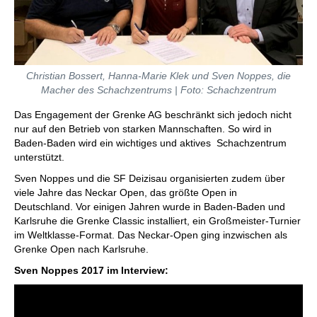
Christian Bossert, Hanna-Marie Klek und Sven Noppes, die
Macher des Schachzentrums | Foto: Schachzentrum
Das Engagement der Grenke AG beschränkt sich jedoch nicht
nur auf den Betrieb von starken Mannschaften. So wird in
Baden-Baden wird ein wichtiges und aktives Schachzentrum
unterstützt.
Sven Noppes und die SF Deizisau organisierten zudem über
viele Jahre das Neckar Open, das größte Open in
Deutschland. Vor einigen Jahren wurde in Baden-Baden und
Karlsruhe die Grenke Classic installiert, ein Großmeister-Turnier
im Weltklasse-Format. Das Neckar-Open ging inzwischen als
Grenke Open nach Karlsruhe.
Sven Noppes 2017 im Interview: