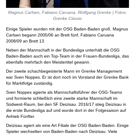
Magnus Carlsen, Fabiano Caruana, Wolfgang Grenke | Fotos:
Grenke Classic
Einige Spieler wurden mit der OSG Baden-Baden groß. Magnus
Carlsen begann 2005/06 an Brett fünf, Fabiano Caruana
2008/09 an Brett 13.
Neben der Mannschaft in der Bundesliga unterhält die OSG
Baden-Baden auch ein Top-Team in der Frauen-Bundesliga, das
ebenfalls mehrfach den Meistertitel gewann.
Der zweite schachbegeisterte Mann im Grenke Management
war Sven Noppes. Er ist dort noch im Vorstand der Grenke Bank
für Marktfolge zuständig.
Sven Noppes agierte als Mannschaftsführer der OSG-Teams
und formierte schließlich eine zweite starke Mannschaft im
Südwest-Raum, bei den SF Deizisau. 2016/17 stieg Deizisau in
die erste Bundesliga auf und wurde dort in der Folgesaison auf
Anhieb Fünfter.
Deizisau agiert als eine Art Filiale der OSG Baden-Baden. Einige
Spieler wechselten von Baden-Baden nach Deizisau. Viele