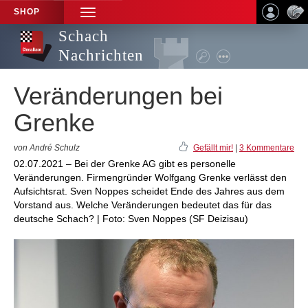
SHOP
TOGGLE
NAVIGATION
Schach
Nachrichten
Veränderungen bei
Grenke
von André Schulz
Gefällt mir!
|
3 Kommentare
02.07.2021 – Bei der Grenke AG gibt es personelle
Veränderungen. Firmengründer Wolfgang Grenke verlässt den
Aufsichtsrat. Sven Noppes scheidet Ende des Jahres aus dem
Vorstand aus. Welche Veränderungen bedeutet das für das
deutsche Schach? | Foto: Sven Noppes (SF Deizisau)