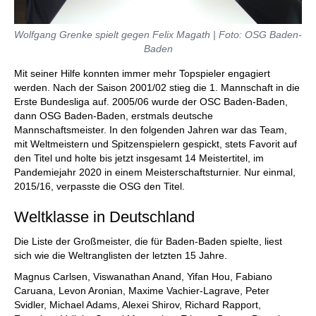
Wolfgang Grenke spielt gegen Felix Magath | Foto: OSG Baden-
Baden
Mit seiner Hilfe konnten immer mehr Topspieler engagiert
werden. Nach der Saison 2001/02 stieg die 1. Mannschaft in die
Erste Bundesliga auf. 2005/06 wurde der OSC Baden-Baden,
dann OSG Baden-Baden, erstmals deutsche
Mannschaftsmeister. In den folgenden Jahren war das Team,
mit Weltmeistern und Spitzenspielern gespickt, stets Favorit auf
den Titel und holte bis jetzt insgesamt 14 Meistertitel, im
Pandemiejahr 2020 in einem Meisterschaftsturnier. Nur einmal,
2015/16, verpasste die OSG den Titel.
Weltklasse in Deutschland
Die Liste der Großmeister, die für Baden-Baden spielte, liest
sich wie die Weltranglisten der letzten 15 Jahre.
Magnus Carlsen, Viswanathan Anand, Yifan Hou, Fabiano
Caruana, Levon Aronian, Maxime Vachier-Lagrave, Peter
Svidler, Michael Adams, Alexei Shirov, Richard Rapport,