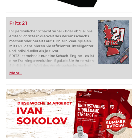
Fritz 21
Ihr persönlicher Schachtrainer - Egal, ob Sie Ihre
ersten Schritte in die Welt des Vereinsschachs
machen oder bereits auf Turnierniveau spielen:
Mit FRITZ trainieren Sie effizienter, intelligenter
und individueller als je zuvor.
FRITZ ist mehr als nur eine Schach-Engine – es ist
eine Trainingsrevolution! Egal, ob Sie Ihre ersten
Schritte in die Welt des Vereinsschachs machen
oder bereits auf Turnierniveau spielen: Mit
Mehr...
FRITZ trainieren Sie effizienter, intelligenter und
individueller als je zuvor.