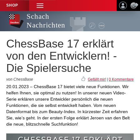
SHOP
TOGGLE
NAVIGATION
Schach
Nachrichten
ChessBase 17 erklärt
von den Entwicklern! -
Die Spielersuche
von ChessBase
Gefällt mir!
|
0 Kommentare
20.01.2023 – ChessBase 17 bietet viele neue Funktionen. Wir
helfen Ihnen, sie optimal zu nutzen! In unserer neuen Video-
Serie erklären unsere Entwickler persönlich die neuen
Funktionen, die sie selbst entwickelt haben. Vom neuen
Datenformat bis zum Beauty-Index. In kürzester Zeit erfahren
Sie, wie’s geht. In der ersten Folge erklärt Jeroen van den Belt
die neue, blitzschnelle Suchfunktion!