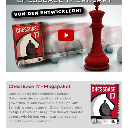
ChessBase 17 - Megapaket
ChessBase ist die persönliche Schach-
Datenbank, die weltweit zum Standard
geworden ist. Und zwar für alle, die Spaß am
Schach haben und auch in Zukunft erfolgreich
mitspielen wollen. Das gilt für den Weltmeister
ebenso wie für den Vereinsspieler oder den
Schachfreund von nebenan.