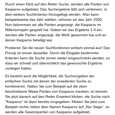
Durch einen Klick auf den Reiter
Suche
, werden alle Partien von
Kasparov aufgelistet. Das Suchergebnis läßt sich verfeinern, in
dem weitere Suchkriterien hinzugefügt werden. Man kann
beispielsweise das Jahr wählen, nehmen wir das Jahr 2000.
Nun bekommen wir alle Partien angezeigt, die Kasparov im
Milleniumsjahr gespielt hat. Geben wir das Ergebnis 1-0 ein,
werden alle Partien angezeigt, die Weiß gewonnen hat und an
denen Kasparov beteiligt war.
Probieren Sie die neuen Suchfunktonen einfach einmal aus! Das
Prinzip ist immer dasselbe: Durch die Eingabe bestimmter
Kriterien kann die Suche immer weiter eingeschränkt werden, so
dass wir schnell und übersichtlich das gewünschte Ergebnis
vorliegen haben.
Es besteht auch die Möglichkeit, die Suchvorgaben der
einfachen Suche mit denen der erweiterten Suche zu
kombinieren. Haben Sie zum Beispiel auf die oben
beschriebene Weise Partien von Kasparov markiert, so können
Sie jetzt danach auf den Reiter
Erweitert
klicken; die Suche nach
"Kasparov" ist dann bereits vorgegeben. Klicken Sie jetzt zum
Beispiel rechts neben dem Namen Kasparov auf „Nur Siege“, so
werden alle Gewinnpartien von Kasparov aufgelistet,