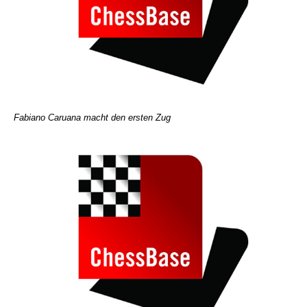
Fabiano Caruana macht den ersten Zug