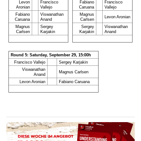
Levon
Francisco
Fabiano
Francisco
Aronian
Vallejo
Caruana
Vallejo
Fabiano
Viswanathan
Magnus
Levon Aronian
Caruana
Anand
Carlsen
Magnus
Sergey
Sergey
Viswanathan
Carlsen
Karjakin
Karjakin
Anand
Round 5: Saturday, September 29, 15:00h
Francisco Vallejo
Sergey Karjakin
Viswanathan
Magnus Carlsen
Anand
Levon Aronian
Fabiano Caruana