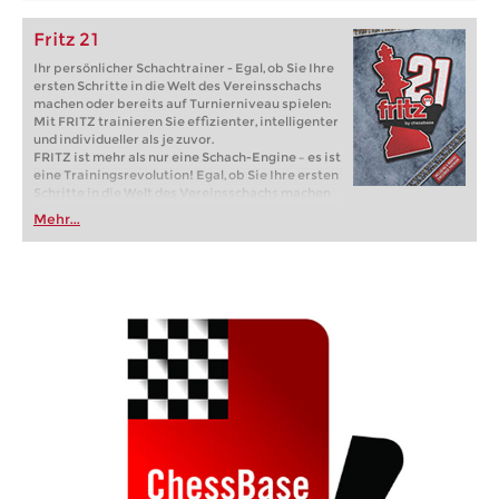
Fritz 21
Ihr persönlicher Schachtrainer - Egal, ob Sie Ihre
ersten Schritte in die Welt des Vereinsschachs
machen oder bereits auf Turnierniveau spielen:
Mit FRITZ trainieren Sie effizienter, intelligenter
und individueller als je zuvor.
FRITZ ist mehr als nur eine Schach-Engine – es ist
eine Trainingsrevolution! Egal, ob Sie Ihre ersten
Schritte in die Welt des Vereinsschachs machen
oder bereits auf Turnierniveau spielen: Mit
Mehr...
FRITZ trainieren Sie effizienter, intelligenter und
individueller als je zuvor.